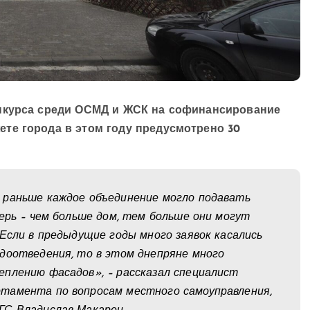
онкурса среди ОСМД и ЖСК на софинансирование
те города в этом году предусмотрено 30
 раньше каждое объединение могло подавать
перь – чем больше дом, тем больше они могут
 Если в предыдущие годы много заявок касались
доотведения, то в этом днепряне много
еплению фасадов», – рассказал специалист
тамента по вопросам местного самоуправления,