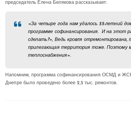
председатель Елена Белякова рассказывает:
«За четыре года нам удалось 55-летний д
программе софинансирования. И на этот р
сделать?», Ведь кровля отремонтирована, 
прилегающая территория тоже. Поэтому 
теплоснабжения».
Напомним, программа софинансирования ОСМД и ЖСК н
Днепре было проведено более 2,5 тыс. ремонтов.