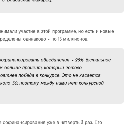
ГС Владислав Макарец.
нимали участие в этой программе, но есть и новые
ределены одинаково – по 15 миллионов.
рофинансировать объединения – 25% (остальное
ем больше процент, который готово
ятнее победа в конкурсе. Это не касается
 около 50, поэтому между ними нет конкурсной
е софинансирования уже в четвертый раз. Его