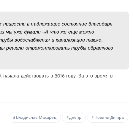
ом привести в надлежащее состояние благодаря
аз мы уже думали «А что же еще можно
трубы водоснабжения и канализации также,
мы решили отремонтировать трубы обратного
ачала действовать в 2016 году. За это время в
Владислав Макарец
днепр
Новини Дніпра