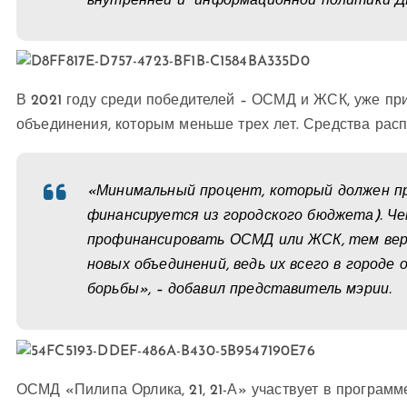
внутренней и информационной политики Д
В 2021 году среди победителей – ОСМД и ЖСК, уже при
объединения, которым меньше трех лет. Средства расп
«Минимальный процент, который должен п
финансируется из городского бюджета). Ч
профинансировать ОСМД или ЖСК, тем веро
новых объединений, ведь их всего в городе
борьбы», – добавил представитель мэрии.
ОСМД «Пилипа Орлика, 21, 21-А» участвует в программ