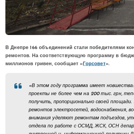
В Днепре 166 объединений стали победителями к
ремонтов. На соответствующую программу в бюдже
миллионов гривен, сообщает «
Горсовет
».
«В этом году программа имеет новшества:
проекты не более чем на 200 тыс. грн, те
получить, пропорционально своей площади.
ремонтов электросетей, водоснабжения, во
внимания уделяют ремонтам подъездов, ут
отдела по работе с ОСМД, ЖСК, ОСН депар