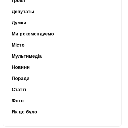
Гроші
Депутаты
Думки
Ми рекомендуємо
Місто
Мультимедіа
Новини
Поради
Статті
Фото
Як це було