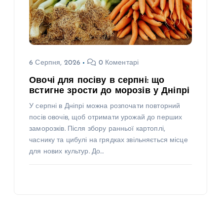
6 Серпня, 2026
0 Коментарі
Овочі для посіву в серпні: що
встигне зрости до морозів у Дніпрі
У серпні в Дніпрі можна розпочати повторний
посів овочів, щоб отримати урожай до перших
заморозків. Після збору ранньої картоплі,
часнику та цибулі на грядках звільняється місце
для нових культур. До…