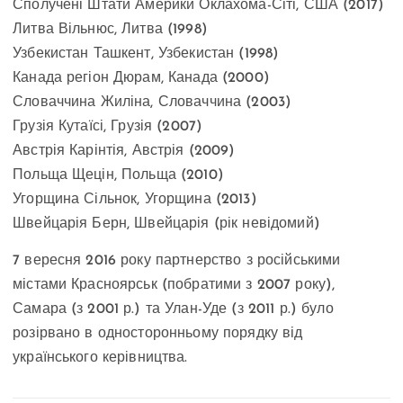
Сполучені Штати Америки Оклахома-Сіті, США (2017)
Литва Вільнюс, Литва (1998)
Узбекистан Ташкент, Узбекистан (1998)
Канада регіон Дюрам, Канада (2000)
Словаччина Жиліна, Словаччина (2003)
Грузія Кутаїсі, Грузія (2007)
Австрія Карінтія, Австрія (2009)
Польща Щецін, Польща (2010)
Угорщина Сільнок, Угорщина (2013)
Швейцарія Берн, Швейцарія (рік невідомий)
7 вересня 2016 року партнерство з російськими
містами Красноярськ (побратими з 2007 року),
Самара (з 2001 р.) та Улан-Уде (з 2011 р.) було
розірвано в односторонньому порядку від
українського керівництва.