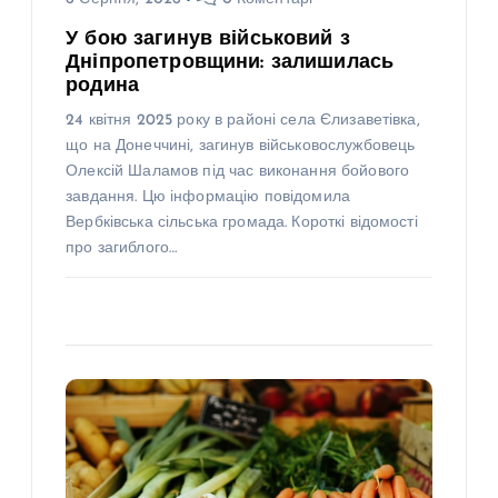
У бою загинув військовий з
Дніпропетровщини: залишилась
родина
24 квітня 2025 року в районі села Єлизаветівка,
що на Донеччині, загинув військовослужбовець
Олексій Шаламов під час виконання бойового
завдання. Цю інформацію повідомила
Вербківська сільська громада. Короткі відомості
про загиблого…