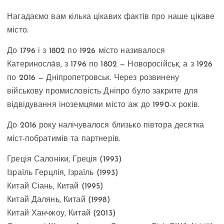
Нагадаємо вам кілька цікавих фактів про наше цікаве
місто.
До 1796 і з 1802 по 1926 місто називалося
Катериносла́в, з 1796 по 1802 — Новоросійськ, а з 1926
по 2016 — Дніпропетровськ. Через розвинену
військову промисловість Дніпро було закрите для
відвідування іноземцями місто аж до 1990-х років.
До 2016 року налічувалося близько півтора десятка
міст-побратимів та партнерів.
Греція Салоніки, Греція (1993)
Ізраїль Герцлія, Ізраїль (1993)
Китай Сіань, Китай (1995)
Китай Далянь, Китай (1998)
Китай Ханчжоу, Китай (2013)