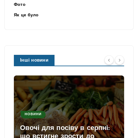
Фото
Як це було
Інші новини
НОВИНИ
Овочі для посіву в серпні:
що встигне зрости до