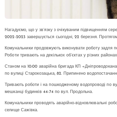
Нагадуємо, що у зв’язку з очікуваним підвищенням се
2022-2023 завершується сьогодні, 22 березня. Протяго
Комунальники продовжують виконувати роботу задля п
Роботи тривають на декількох об’єктах у різних районах
Станом на 10:00 аварійна бригада КП «Дніпроводокан
по вулиці Старокозацька, 82. Припинено водопостачання
Тривають роботи і на пошкодженому водопроводі по ву
мешканці будинків 44-74 по вул. Продольна.
Комунальники проводять аварійно-відновлювальні робо
селище Сажівка.