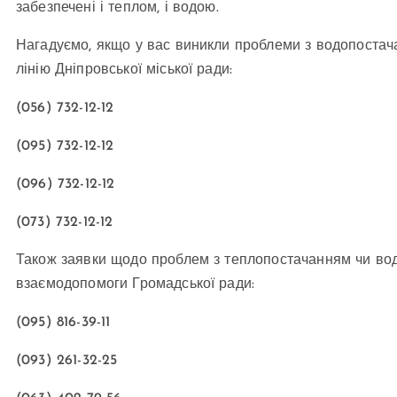
забезпечені і теплом, і водою.
Нагадуємо, якщо у вас виникли проблеми з водопостач
лінію Дніпровської міської ради:
(056) 732-12-12
(095) 732-12-12
(096) 732-12-12
(073) 732-12-12
Також заявки щодо проблем з теплопостачанням чи в
взаємодопомоги Громадської ради:
(095) 816-39-11
(093) 261-32-25