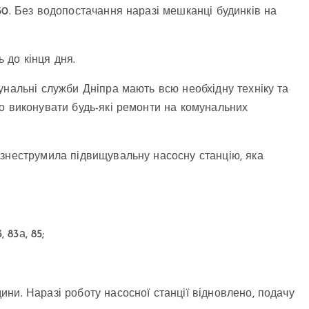
50. Без водопостачання наразі мешканці будинків на
 до кінця дня.
унальні служби Дніпра мають всю необхідну техніку та
о виконувати будь-які ремонти на комунальних
 знеструмила підвищувальну насосну станцію, яка
, 83а, 85;
ни. Наразі роботу насосної станції відновлено, подачу