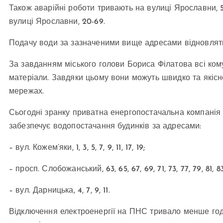
Також аварійні роботи тривають на вулиці Ярославни, 
вулиці Ярославни, 20-69.
Подачу води за зазначеними вище адресами відновлять
За завданням міського голови Бориса Філатова всі ком
матеріали. Завдяки цьому вони можуть швидко та якісн
мережах.
Сьогодні зранку приватна енергопостачальна компанія
забезпечує водопостачання будинків за адресами:
– вул. Кожем’яки, 1, 3, 5, 7, 9, 11, 17, 19;
– просп. Слобожанський, 63, 65, 67, 69, 71, 73, 77, 79, 81, 83
– вул. Дарницька, 4, 7, 9, 11.
Відключення електроенергії на ПНС тривало менше годи