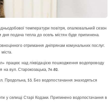
редньодобової температури повітря, опалювальний сезон
м дня подача тепла до осель містян буде припинена.
овноцінного отримання дніпрянам комунальних послуг.
 міста.
ал» працює над ліквідацією пошкодження водопроводу
 на вул. Старокозацька, 74-82.
л. Продольна, 53. Без водопостачання знаходяться
ти у селищі Старі Кодаки. Припинено водопостачання в