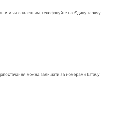
анням чи опаленням, телефонуйте на Єдину гарячу
одопостачання можна залишати за номерами Штабу