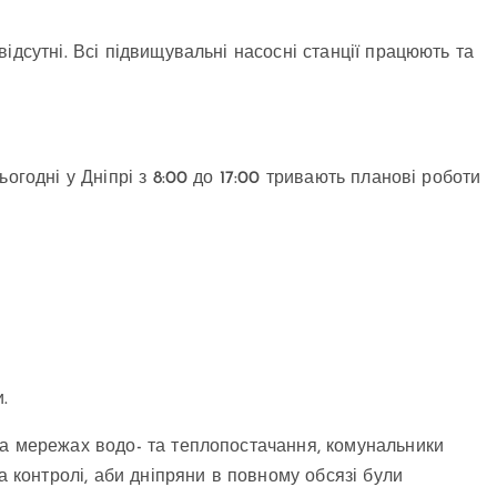
ідсутні. Всі підвищувальні насосні станції працюють та
огодні у Дніпрі з 8:00 до 17:00 тривають планові роботи
.
на мережах водо- та теплопостачання, комунальники
а контролі, аби дніпряни в повному обсязі були