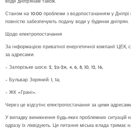
води дніпрянам також.
Станом на 10:00 проблеми з водопостачанням у Дніпрі в
повністю забезпечують подачу води у будинки дніпрян.
Щодо електропостачання
За інформацією приватної енергетичної компанії ЦЕК, сь
за адресами:
– Запорізьке шосе: 2, 2а-2ж, 4, 6, 8, 10, 12, 16;
– Бульвар Зоряний: 1, 1а;
– ЖК «Грані».
Через це відсутнє електропостачання за цими адресами
У випадку виникнення будь-яких проблемних ситуацій 
одразу їх ліквідують. Це питання міська влада тримає н