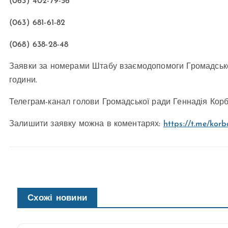
(063) 402-79-56
(063) 681-61-82
(068) 638-28-48
Заявки за номерами Штабу взаємодопомоги Громадської
години.
Телеграм-канал голови Громадської ради Геннадія Кор
Залишити заявку можна в коментарях:
https://t.me/korb
Схожі новини