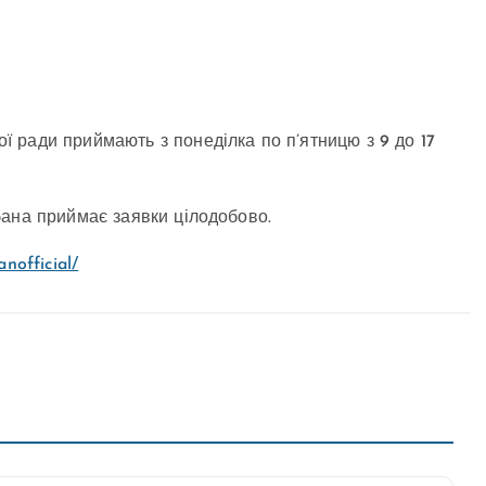
 ради приймають з понеділка по п’ятницю з 9 до 17
бана приймає заявки цілодобово.
anofficial/