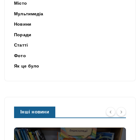
Місто
Мультимедіа
Новини
Поради
Статті
Фото
Як це було
Інші новини