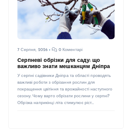
7 Серпня, 2026
0 Коментарі
Серпневі обрізки для саду: що
важливо знати мешканцям Дніпра
У серпні садівники Дніпра та області проводять
важливі роботи з обрізання рослин для
покращення цвітіння та врожайності наступного
сезону. Чому варто обрізати рослини у серпні?
Обрізка наприкінці літа стимулює ріст…