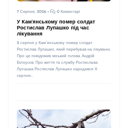
7 Серпня, 2026
0 Коментарі
У Кам’янському помер солдат
Ростислав Лупашко під час
лікування
2 серпня у Кам’янському помер солдат
Ростислав Лупашко, який перебував на лікуванні.
Про це повідомив міський голова Андрій
Білоусов. Про життя та службу Ростислава
Лупашка Ростислав Лупашко народився 11
серпня…