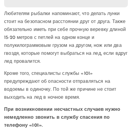
Любителям рыбалки напоминают, что делать лунки
стоит на безопасном расстоянии друг от друга. Также
обязательно иметь при себе прочную веревку длиной
15-20 метров с петлей на одном конце и
полукилограммовым грузом на другом, нож или два
гвоздя, которые помогут выбраться на лед, если вдруг
лед провалится.
Кроме того, специалисты службы «101»
предупреждают об опасности отправляться на
водоемы в одиночку. По той же причине не стоит
выходить на лед в ночное время.
При возникновении несчастных случаев нужно
немедленно звонить в службу спасения по
телефону «101».