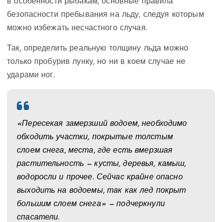
в особенности рыбакам, основные правила
безопасности пребывания на льду, следуя которым
можно избежать несчастного случая.
Так, определить реальную толщину льда можно
только пробурив лунку, но ни в коем случае не
ударами ног.
«Пересекая замерзший водоем, необходимо
обходить участки, покрытые толстым
слоем снега, места, где есть вмерзшая
растительность — кусты, деревья, камыш,
водоросли и прочее. Сейчас крайне опасно
выходить на водоемы, так как лед покрыт
большим слоем снега» — подчеркнули
спасатели.