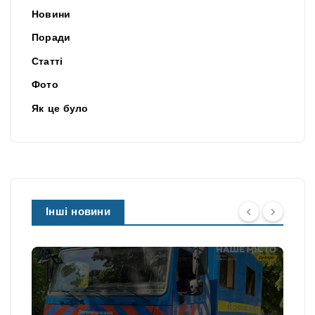
Новини
Поради
Статті
Фото
Як це було
Інші новини