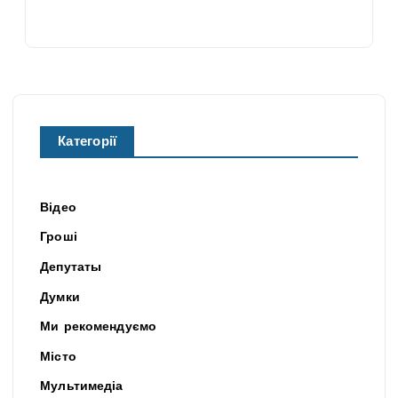
Категорії
Відео
Гроші
Депутаты
Думки
Ми рекомендуємо
Місто
Мультимедіа