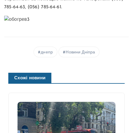
785-64-63, (056) 785-64-61.
днепр
Новини Дніпра
Схожі новини