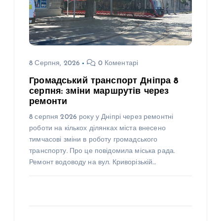
8 Серпня, 2026
0 Коментарі
Громадський транспорт Дніпра 8
серпня: зміни маршрутів через
ремонти
8 серпня 2026 року у Дніпрі через ремонтні
роботи на кількох ділянках міста внесено
тимчасові зміни в роботу громадського
транспорту. Про це повідомила міська рада.
Ремонт водоводу на вул. Криворізькій…