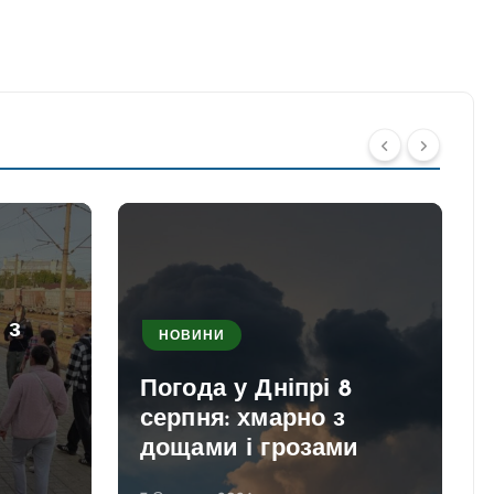
 з
НОВИНИ
Погода у Дніпрі 8
серпня: хмарно з
дощами і грозами