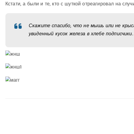
Кстати, а были и те, кто с шуткой отреагировал на слу
Скажите спасибо, что не мышь или не крыс
увиденный кусок железа в хлебе подписчики