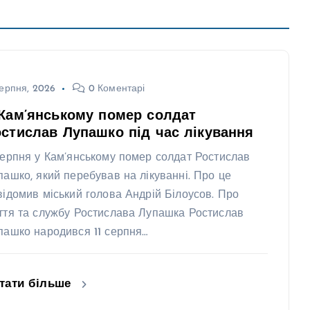
ерпня, 2026
0 Коментарі
Кам’янському помер солдат
стислав Лупашко під час лікування
серпня у Кам’янському помер солдат Ростислав
пашко, який перебував на лікуванні. Про це
відомив міський голова Андрій Білоусов. Про
ття та службу Ростислава Лупашка Ростислав
пашко народився 11 серпня…
тати більше