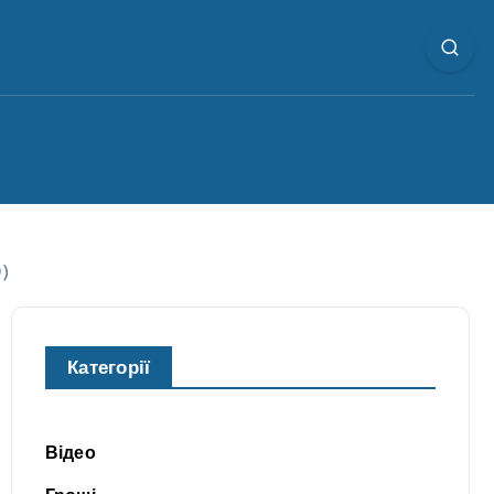
О)
Категорії
Відео