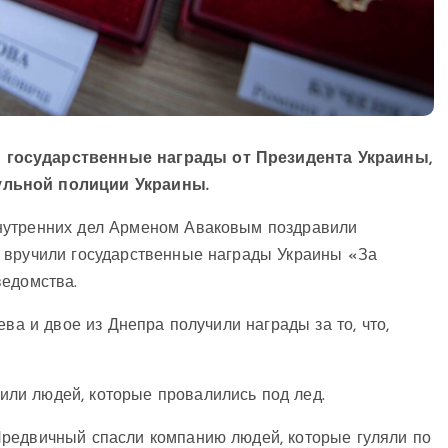
 государственные награды от Президента Украины,
ульной полиции Украины.
нутренних дел Арменом Аваковым поздравили
 вручили государственные награды Украины «За
ведомства.
ва и двое из Днепра получили награды за то, что,
ли людей, которые провалились под лед.
Предвичный спасли компанию людей, которые гуляли по