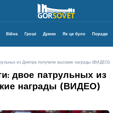
Війна
Гроші
Думки
Як це було
Поради
трульных из Днепра получили высокие награды (ВИДЕО)
и: двое патрульных из
кие награды (ВИДЕО)