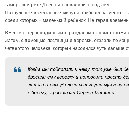
замерзшей реке Днепр и провалились под лед.
Патрульные в считанные минуты прибыли на место. В л
среди которых – маленький ребенок. Не теряя времени
Вместе с неравнодушными гражданами, совместными ус
Затем, с помощью лестницы и веревки, оказали помощ
четвертого человека, который находился чуть дальше от
Когда мы подползли к нему, тот уже был бе
бросили ему веревку и попросили просто де
за ноги и нам удалось вытянуть мужчину н
к берегу, – рассказал Сергей Миняйло.