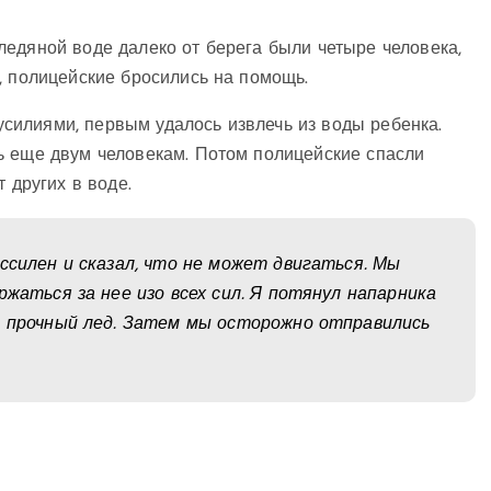
едяной воде далеко от берега были четыре человека,
, полицейские бросились на помощь.
илиями, первым удалось извлечь из воды ребенка.
ь еще двум человекам. Потом полицейские спасли
 других в воде.
ссилен и сказал, что не может двигаться. Мы
ржаться за нее изо всех сил. Я потянул напарника
а прочный лед. Затем мы осторожно отправились