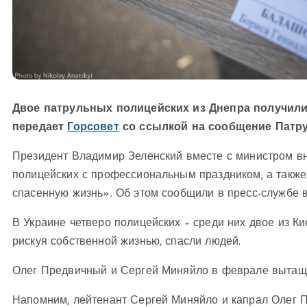
Двое патрульных полицейских из Днепра получили
передает
Горсовет
со ссылкой на сообщение Патр
Президент Владимир Зеленский вместе с министром в
полицейских с профессиональным праздником, а также
спасенную жизнь». Об этом сообщили в пресс-службе 
В Украине четверо полицейских – среди них двое из Кие
рискуя собственной жизнью, спасли людей.
Олег Предвичный и Сергей Миняйло в феврале вытащи
Напомним, лейтенант Сергей Миняйло и капрал Олег 