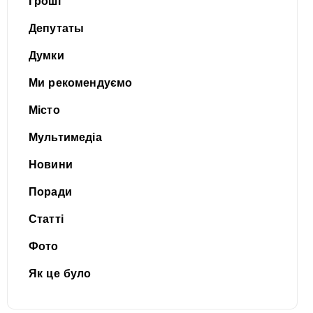
Гроші
Депутаты
Думки
Ми рекомендуємо
Місто
Мультимедіа
Новини
Поради
Статті
Фото
Як це було