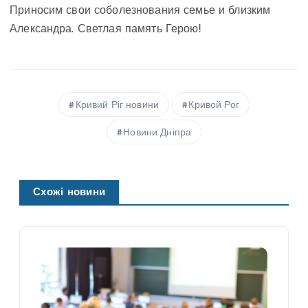
Приносим свои соболезнования семье и близким
Александра. Светлая память Герою!
Кривий Ріг новини
Кривой Рог
Новини Дніпра
Схожі новини