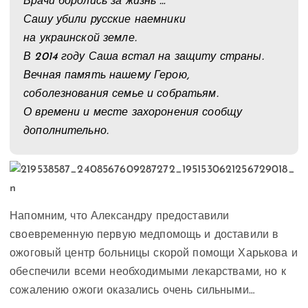
Врачи боролись за жизнь …
Сашу убили русские наемники
на украинской земле.
В 2014 году Саша встал на защиту страны.
Вечная память нашему Герою,
соболезнования семье и собратьям.
О времени и месте захоронения сообщу
дополнительно.
Напомним, что Александру предоставили
своевременную первую медпомощь и доставили в
ожоговый центр больницы скорой помощи Харькова и
обеспечили всеми необходимыми лекарствами, но к
сожалению ожоги оказались очень сильными…