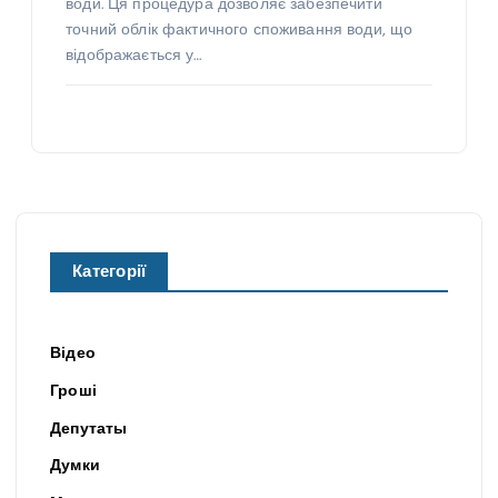
води. Ця процедура дозволяє забезпечити
точний облік фактичного споживання води, що
відображається у…
Категорії
Відео
Гроші
Депутаты
Думки