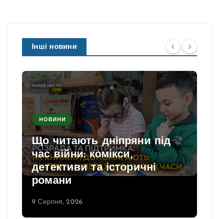
Інші новини
НОВИНИ
Що читають дніпряни під
час війни: комікси,
детективи та історичні
романи
9 Серпня, 2026