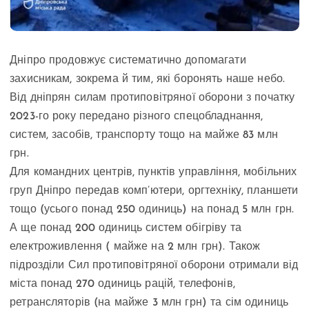
Дніпро продовжує систематично допомагати
захисникам, зокрема й тим, які боронять наше небо.
Від дніпрян силам протиповітряної оборони з початку
2023-го року передано різного спецобладнання,
систем, засобів, транспорту тощо на майже 83 млн
грн.
Для командних центрів, пунктів управління, мобільних
груп Дніпро передав комп’ютери, оргтехніку, планшети
тощо (усього понад 250 одиниць) на понад 5 млн грн.
А ще понад 200 одиниць систем обігріву та
електроживлення ( майже на 2 млн грн). Також
підрозділи Сил протиповітряної оборони отримали від
міста понад 270 одиниць рацій, телефонів,
ретрансляторів (на майже 3 млн грн) та сім одиниць