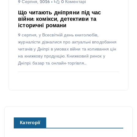
9 Серпня, 2026
0 Коментарі
Що читають дніпряни під час
війни: комікси, детективи та
історичні романи
9 серпня, у Всесвітній день книголюбів,
журналісти дізналися про актуальні вподобання
читачів у Дніпрі в умовах війни та коливання цін
на книжкову продукцію. Книжковий ринок у
Дніпрі: базар та онлайн-торгівля…
Категорії