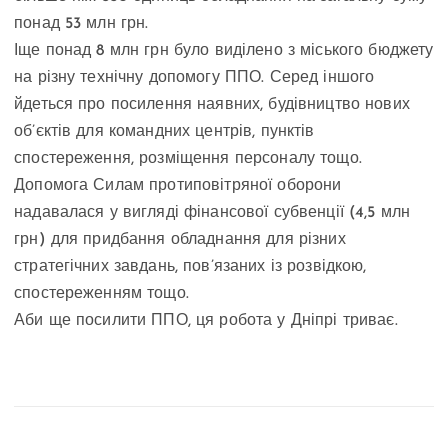
понад 53 млн грн.
Іще понад 8 млн грн було виділено з міського бюджету
на різну технічну допомогу ППО. Серед іншого
йдеться про посилення наявних, будівництво нових
об’єктів для командних центрів, пунктів
спостереження, розміщення персоналу тощо.
Допомога Силам протиповітряної оборони
надавалася у вигляді фінансової субвенції (4,5 млн
грн) для придбання обладнання для різних
стратегічних завдань, пов’язаних із розвідкою,
спостереженням тощо.
Аби ще посилити ППО, ця робота у Дніпрі триває.