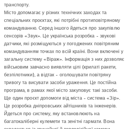
транспорту.
Місто допомагає у різних технічних заходах та
спеціальних проєктах, які потрібні протиповітряному
командуванню. Серед іншого йдеться про закупівлю
сенсорів «Звук». Це українська розробка – звукові
датчики, які розміщуються у погоджених повітряним
командуванням точках по всій країні. Вони включені у
загальну систему «Віраж». Інформація з них дозволяє
військовим завчасно виявляти цілі (крилаті ракети,
безпілотники), а відтак – оголошувати повітряну
тривогу та висувати засоби ураження. Це постійна
програма, в рамах якої місто закуповує такі засоби.
Ще один проєкт допомоги від міста – система «Зір».
Це розробка дніпровських айтішників та інженерів.
Йдеться про систему, яку встановлюють на
багатокаліберні кулемети та зенітні гармати. Вона