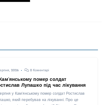
ерпня, 2026
0 Коментарі
Кам’янському помер солдат
стислав Лупашко під час лікування
серпня у Кам’янському помер солдат Ростислав
пашко, який перебував на лікуванні. Про це