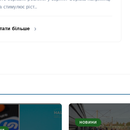
та стимулює ріст…
тати більше
НОВИНИ