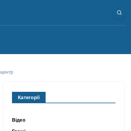
рцентр
Категорії
Відео