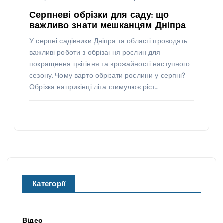
Серпневі обрізки для саду: що
важливо знати мешканцям Дніпра
У серпні садівники Дніпра та області проводять
важливі роботи з обрізання рослин для
покращення цвітіння та врожайності наступного
сезону. Чому варто обрізати рослини у серпні?
Обрізка наприкінці літа стимулює ріст…
Категорії
Відео