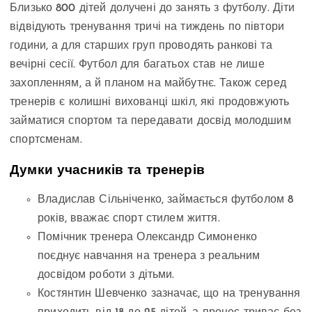
Близько 800 дітей долучені до занять з футболу. Діти
відвідують тренування тричі на тиждень по півтори
години, а для старших груп проводять ранкові та
вечірні сесії. Футбол для багатьох став не лише
захопленням, а й планом на майбутнє. Також серед
тренерів є колишні вихованці шкіл, які продовжують
займатися спортом та передавати досвід молодшим
спортсменам.
Думки учасників та тренерів
Владислав Сільніченко, займається футболом 8
років, вважає спорт стилем життя.
Помічник тренера Олександр Симоненко
поєднує навчання на тренера з реальним
досвідом роботи з дітьми.
Костянтин Шевченко зазначає, що на тренування