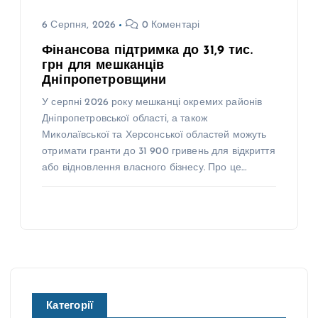
6 Серпня, 2026
0 Коментарі
Фінансова підтримка до 31,9 тис.
грн для мешканців
Дніпропетровщини
У серпні 2026 року мешканці окремих районів
Дніпропетровської області, а також
Миколаївської та Херсонської областей можуть
отримати гранти до 31 900 гривень для відкриття
або відновлення власного бізнесу. Про це…
Категорії