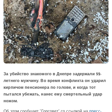
За убийство знакомого в Днепре задержали 52-
летнего мужчину. Во время конфликта он ударил
кирпичом пенсионера по голове, и когда тот
пытался убежать, нанес ему смертельный удар
ножом.
Об этом сообщает “Горсовет” со ссылкой на
пресс-