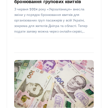
бронювання групових квитків
З червня 2024 року «Укрзалізниця» внесла
зміни у порядок бронювання квитків для
організованих груп пасажирів у всій Україні,
зокрема для жителів Дніпра та області. Тепер
подати заявку можна через онлайн-сервіс,…