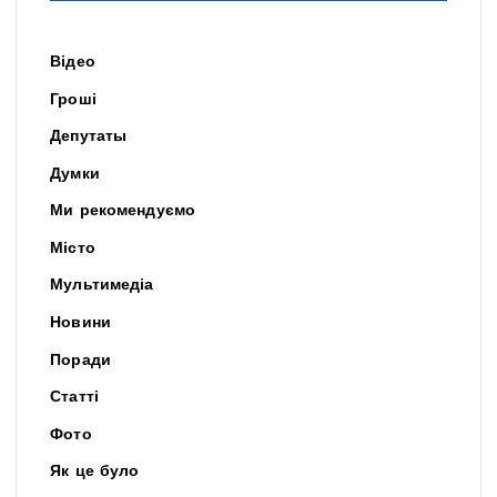
Відео
Гроші
Депутаты
Думки
Ми рекомендуємо
Місто
Мультимедіа
Новини
Поради
Статті
Фото
Як це було