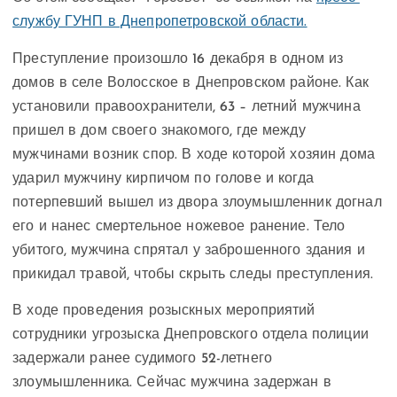
службу ГУНП в Днепропетровской области.
Преступление произошло 16 декабря в одном из
домов в селе Волосское в Днепровском районе. Как
установили правоохранители, 63 – летний мужчина
пришел в дом своего знакомого, где между
мужчинами возник спор. В ходе которой хозяин дома
ударил мужчину кирпичом по голове и когда
потерпевший вышел из двора злоумышленник догнал
его и нанес смертельное ножевое ранение. Тело
убитого, мужчина спрятал у заброшенного здания и
прикидал травой, чтобы скрыть следы преступления.
В ходе проведения розыскных мероприятий
сотрудники угрозыска Днепровского отдела полиции
задержали ранее судимого 52-летнего
злоумышленника. Сейчас мужчина задержан в