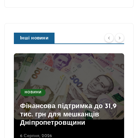
Інші новини
НОВИНИ
Фінансова підтримка до 31,9
тис. грн для мешканців
Дніпропетровщини
6 Серпня, 2026