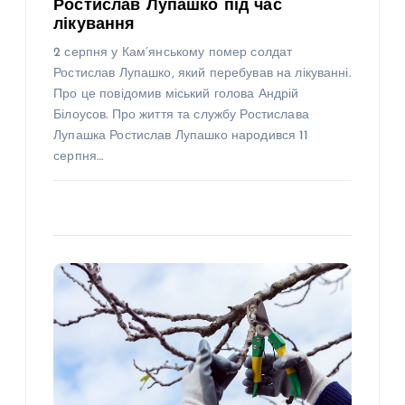
Ростислав Лупашко під час
лікування
2 серпня у Кам’янському помер солдат
Ростислав Лупашко, який перебував на лікуванні.
Про це повідомив міський голова Андрій
Білоусов. Про життя та службу Ростислава
Лупашка Ростислав Лупашко народився 11
серпня…