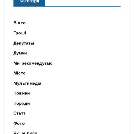
Категорії
Відео
Гроші
Депутаты
Думки
Ми рекомендуємо
Місто
Мультимедіа
Новини
Поради
Статті
Фото
Як це було