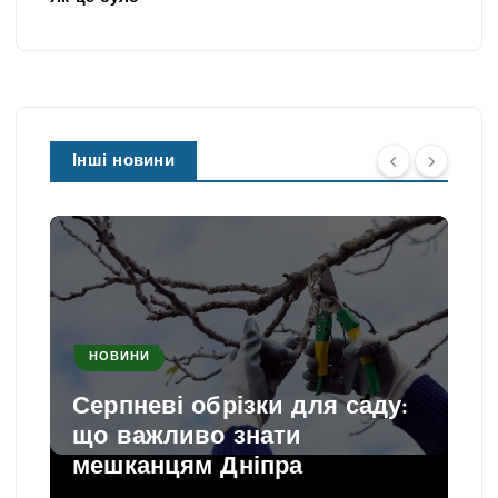
Інші новини
НОВИНИ
Серпневі обрізки для саду:
що важливо знати
мешканцям Дніпра