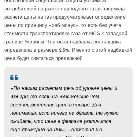
обеспечении социальной защиты уязвимых
потребителей на рынке природного газа» формула
расчета цены на газ предусматривает определение
цены по принципу «хаб-минус», то есть без учета
стоимости транспортировки газа от NCG к западной
границе Украины. Торговая надбавка поставщика
определена в размере 2,5%. Именно с этой надбавкой
цена будет считаться предельной.
«По нашим расчетам речь об уровне цены 5
356 грн, то есть на 44% меньше чем
средневзвешенная цена в январе. Для
понимания, если ничего не делать, то нужно
ожидать, что цена в феврале увеличится
еще примерно на 15%», – отметил и.о.