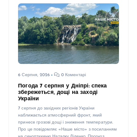
6 Серпня, 2026
0 Коментарі
Погода 7 серпня у Дніпрі: спека
збережеться, дощі на заході
України
7 серпня до західних регіонів України
наближається атмосферний фронт, який
принесе грозові дощі і зниження температури.
Про це повідомляє «Наше місто» з посиланням
на синоптикиню Наталку Діденко. Прогноз