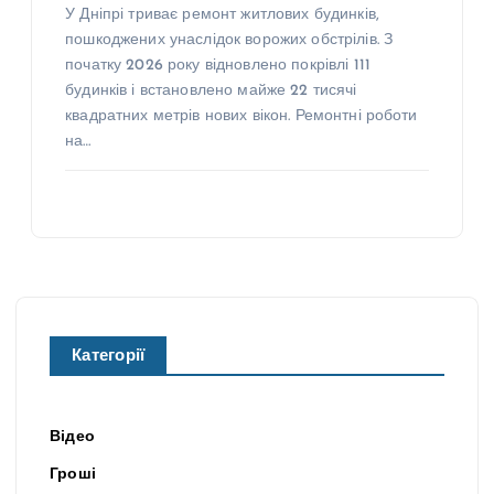
У Дніпрі триває ремонт житлових будинків,
пошкоджених унаслідок ворожих обстрілів. З
початку 2026 року відновлено покрівлі 111
будинків і встановлено майже 22 тисячі
квадратних метрів нових вікон. Ремонтні роботи
на…
Категорії
Відео
Гроші