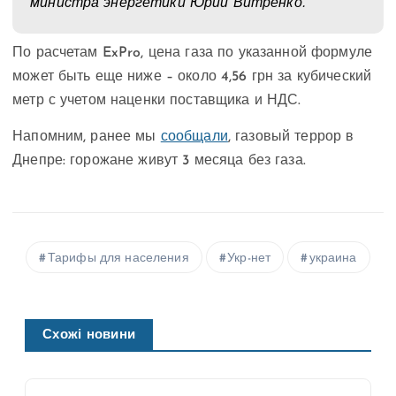
министра энергетики Юрий Витренко.
По расчетам ExPro, цена газа по указанной формуле
может быть еще ниже – около 4,56 грн за кубический
метр с учетом наценки поставщика и НДС.
Напомним, ранее мы
сообщали
, газовый террор в
Днепре: горожане живут 3 месяца без газа.
Тарифы для населения
Укр-нет
украина
Схожі новини