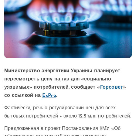
Министерство энергетики Украины планирует
пересмотреть цену на газ для «социально
уязвимых» потребителей, сообщает «
Горсовет
»
со ссылкой на
ExPro
.
Фактически, речь о регулировании цен для всех
бытовых потребителей – около 12,5 млн потребителей.
Предложенная в проект Постановления КМУ «Об