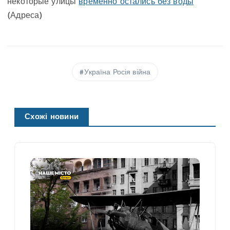
некоторые улицы
временно остались без воды
(Адреса)
Україна Росія війна
Схожі новини