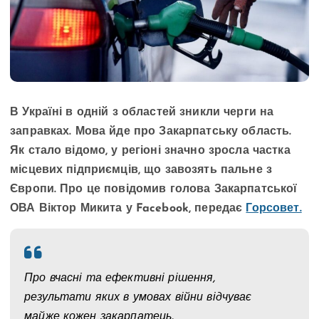
В Україні в одній з областей зникли черги на
заправках. Мова йде про Закарпатську область.
Як стало відомо, у регіоні значно зросла частка
місцевих підприємців, що завозять пальне з
Європи. Про це повідомив голова Закарпатської
ОВА Віктор Микита у Facebook, передає
Горсовет.
Про вчасні та ефективні рішення,
результати яких в умовах війни відчуває
майже кожен закарпатець.