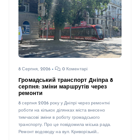
8 Серпня, 2026
0 Коментарі
Громадський транспорт Дніпра 8
серпня: зміни маршрутів через
ремонти
8 серпня 2026 року у Дніпрі через ремонтні
роботи на кількох ділянках міста внесено
тимчасові зміни в роботу громадського
транспорту. Про це повідомила міська рада.
Ремонт водоводу на вул. Криворізькій…