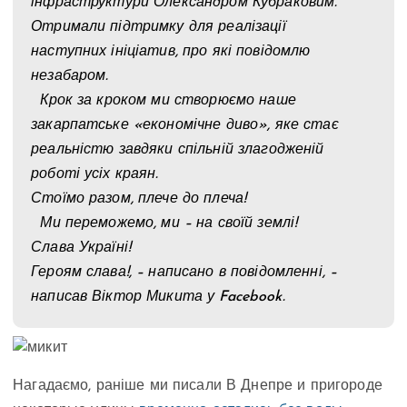
інфраструктури Олександром Кубраковим.
Отримали підтримку для реалізації
наступних ініціатив, про які повідомлю
незабаром.
Крок за кроком ми створюємо наше
закарпатське «економічне диво», яке стає
реальністю завдяки спільній злагодженій
роботі усіх краян.
Стоїмо разом, плече до плеча!
Ми переможемо, ми – на своїй землі!
Слава Україні!
Героям слава!, – написано в повідомленні, –
написав Віктор Микита у Facebook.
Нагадаємо, раніше ми писали В Днепре и пригороде