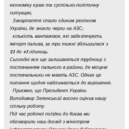
економіку краю та суспільно-політичну
ситуацію;
Закарпаття стало єдиним регіоном
України, де зникли черги на АЗС;
кількість вантажівок, які забезпечують
імпорт палива, за три тижні збільшилася з
23 до 43 одиниць.
Сьогодні все ще залишаються труднощі з
постачанням пального в райони, де місцеві
постачальники не мають АЗС. Однак це
питання щодня наближається до вирішення.
Приємно, що Президент України
Володимир Зеленський високо оцінив нашу
спільну роботу.
Під час робочої поїздки до Києва ми
обговорили наш досвід з міністром