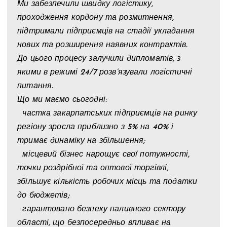
Ми забезпечили швидку логістику,
проходження кордону та розмитнення,
підтримали підприємців на стадії укладання
нових та розширення наявних контрактів.
До цього процесу залучили дипломатів, з
якими в режимі 24/7 розв’язували логістичні
питання.
Що ми маємо сьогодні:
частка закарпатських підприємців на ринку
регіону зросла приблизно з 5% на 40% і
тримає динаміку на збільшення;
місцевий бізнес нарощує свої потужності,
точки роздрібної та оптової торгівлі,
збільшує кількість робочих місць та податки
до бюджетів;
гарантовано безпеку паливного сектору
області, що безпосередньо впливає на