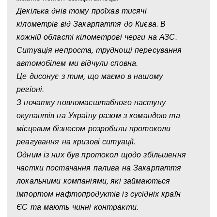
Декілька днів тому проїхав тисячі
кілометрів від Закарпаття до Києва. В
кожній області кілометрові черги на АЗС.
Ситуація непроста, труднощі пересування
автомобілем ми відчули сповна.
Це дисонує з тим, що маємо в нашому
регіоні.
З початку повномасштабного наступу
окупантів на Україну разом з командою та
місцевим бізнесом розробили протоколи
реагування на кризові ситуації.
Одним із них був протокол щодо збільшення
частки постачання палива на Закарпаття
локальними компаніями, які займаються
імпортом нафтопродуктів із сусідніх країн
ЄС та мають чинні контракти.