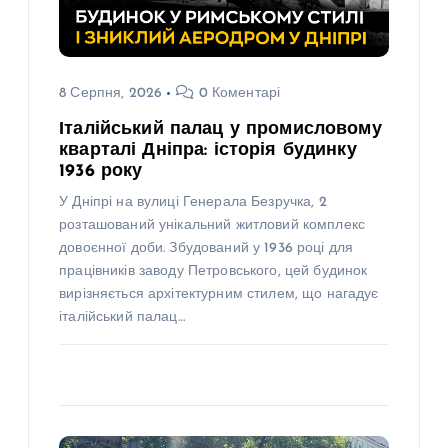
8 Серпня, 2026
0 Коментарі
Італійський палац у промисловому
кварталі Дніпра: історія будинку
1936 року
У Дніпрі на вулиці Генерала Безручка, 2
розташований унікальний житловий комплекс
довоєнної доби. Збудований у 1936 році для
працівників заводу Петровського, цей будинок
вирізняється архітектурним стилем, що нагадує
італійський палац…