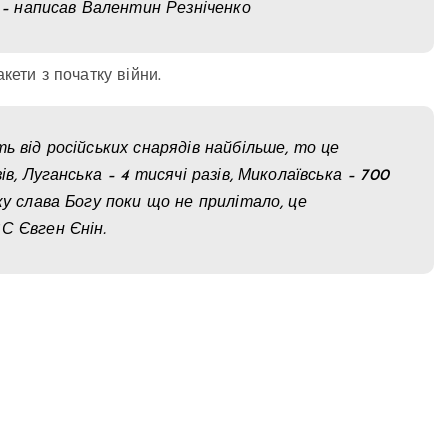
 – написав Валентин Резніченко
кети з початку війни.
ь від російських снарядів найбільше, то це
в, Луганська – 4 тисячі разів, Миколаївська – 700
ку слава Богу поки що не прилітало, це
С Євген Єнін.