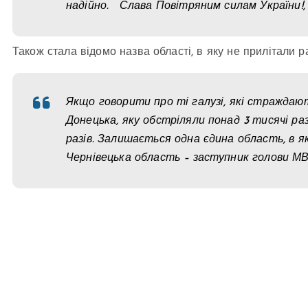
надійно. Слава Повітряним силам України!,
Також стала відомо назва області, в яку не прилітали ра
Якщо говорити про ті галузі, які страждают
Донецька, яку обстріляли понад 3 тисячі разі
разів. Залишається одна єдина область, в я
Чернівецька область – заступник голови МВ