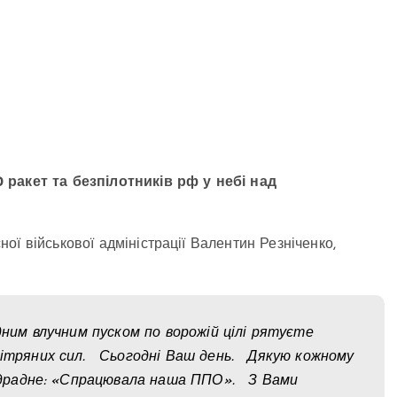
 ракет та безпілотників рф у небі над
ї військової адміністрації Валентин Резніченко,
одним влучним пуском по ворожій цілі рятуєте
вітряних сил. Сьогодні Ваш день. Дякую кожному
відрадне: «Спрацювала наша ППО». З Вами