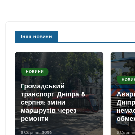
Інші новини
НОВИНИ
НОВИ
Громадський
транспорт Дніпра 8
Аварі
серпня: зміни
Дніпр
маршрутів через
нема
ремонти
обме
8 Серпня, 2026
8 Серпня