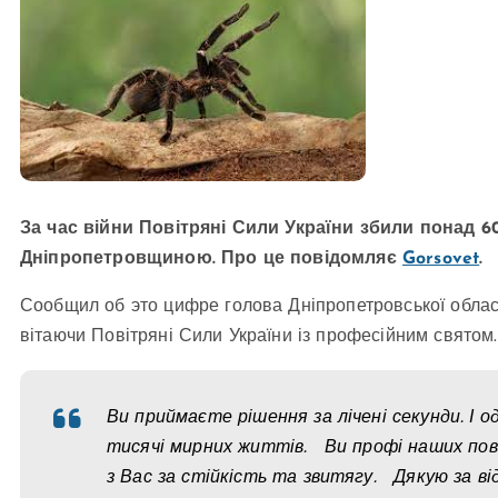
За час війни Повітряні Сили України збили понад 60
Дніпропетровщиною. Про це повідомляє
Gorsovet
.
Сообщил об это цифре голова Дніпропетровської обласно
вітаючи Повітряні Сили України із професійним святом.
Ви приймаєте рішення за лічені секунди. І 
тисячі мирних життів. Ви профі наших по
з Вас за стійкість та звитягу. Дякую за 