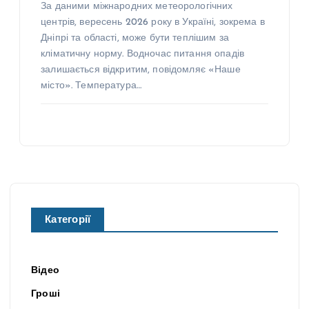
За даними міжнародних метеорологічних
центрів, вересень 2026 року в Україні, зокрема в
Дніпрі та області, може бути теплішим за
кліматичну норму. Водночас питання опадів
залишається відкритим, повідомляє «Наше
місто». Температура…
Категорії
Відео
Гроші