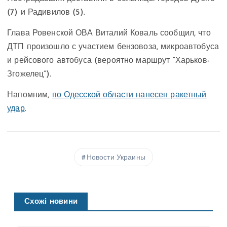
(7) и Радивилов (5).
Глава Ровенской ОВА Виталий Коваль сообщил, что
ДТП произошло с участием бензовоза, микроавтобуса
и рейсового автобуса (вероятно маршрут “Харьков-
Згожелец”).
Напомним,
по Одесской области нанесен ракетный
удар
.
Новости Украины
Схожі новини