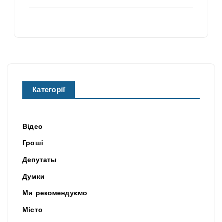
Категорії
Відео
Гроші
Депутаты
Думки
Ми рекомендуємо
Місто