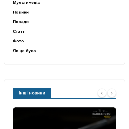
Мультимедіа
Новини
Поради
Статті
Фото
Як це було
Інші новини