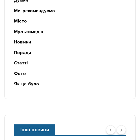
Думки
Ми рекомендуємо
Місто
Мультимедіа
Новини
Поради
Статті
Фото
Як це було
Інші новини