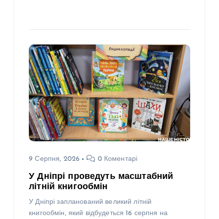
9 Серпня, 2026
0 Коментарі
У Дніпрі проведуть масштабний
літній книгообмін
У Дніпрі запланований великий літній
книгообмін, який відбудеться 16 серпня на