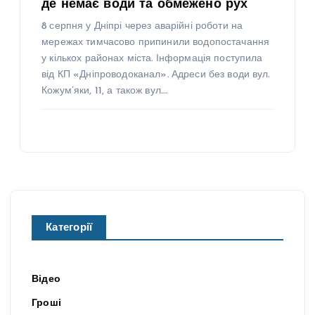
де немає води та обмежено рух
8 серпня у Дніпрі через аварійні роботи на
мережах тимчасово припинили водопостачання
у кількох районах міста. Інформація поступила
від КП «Дніпроводоканал». Адреси без води вул.
Кожум’яки, 11, а також вул.…
Категорії
Відео
Гроші