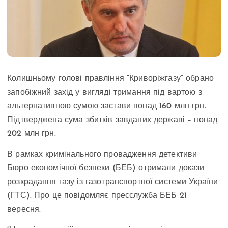
Колишньому голові правління “Криворіжгазу” обрано
запобіжний захід у вигляді тримання під вартою з
альтернативною сумою застави понад 160 млн грн.
Підтверджена сума збитків завданих державі – понад
202 млн грн.
В рамках кримінального провадження детективи
Бюро економічної безпеки (БЕБ) отримали докази
розкрадання газу із газотранспортної системи України
(ГТС). Про це повідомляє пресслужба БЕБ 21
вересня.