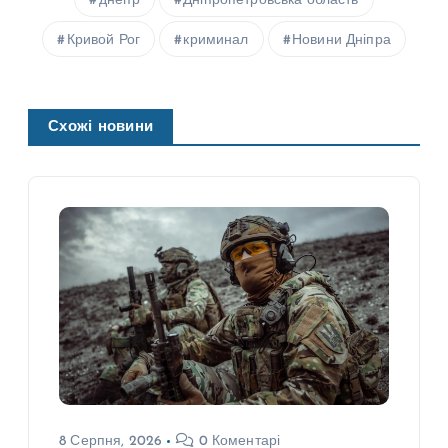
днепр
Дніпропетровська область
Кривой Рог
криминал
Новини Дніпра
Схожі новини
8 Серпня, 2026
0 Коментарі