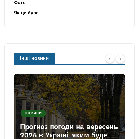
Фото
Як це було
Інші новини
НОВИНИ
Прогноз погоди на вересень
2026 в Україні: яким буде