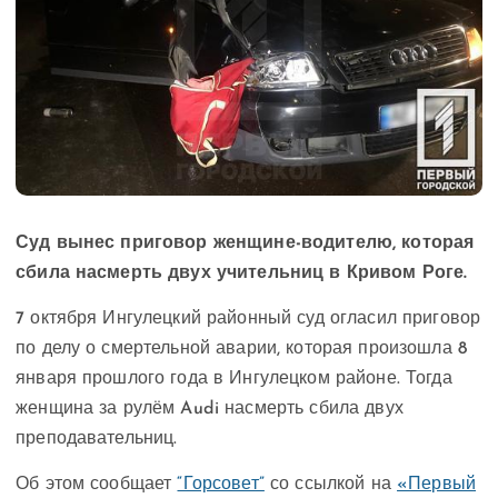
Суд вынес приговор женщине-водителю, которая
сбила насмерть двух учительниц в Кривом Роге.
7 октября Ингулецкий районный суд огласил приговор
по делу о смертельной аварии, которая произошла 8
января прошлого года в Ингулецком районе. Тогда
женщина за рулём Audi насмерть сбила двух
преподавательниц.
Об этом сообщает
“Горсовет”
со ссылкой на
«Первый