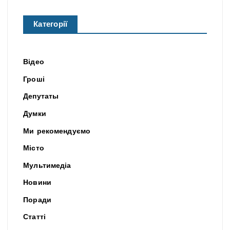
Категорії
Відео
Гроші
Депутаты
Думки
Ми рекомендуємо
Місто
Мультимедіа
Новини
Поради
Статті