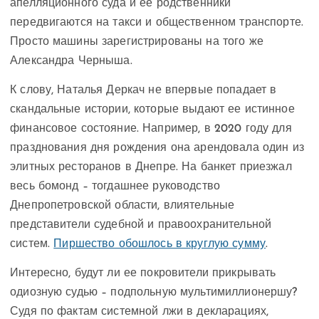
апелляционного суда и ее родственники
передвигаются на такси и общественном транспорте.
Просто машины зарегистрированы на того же
Александра Черныша.
К слову, Наталья Деркач не впервые попадает в
скандальные истории, которые выдают ее истинное
финансовое состояние. Например, в 2020 году для
празднования дня рождения она арендовала один из
элитных ресторанов в Днепре. На банкет приезжал
весь бомонд – тогдашнее руководство
Днепропетровской области, влиятельные
представители судебной и правоохранительной
систем.
Пиршество обошлось в круглую сумму
.
Интересно, будут ли ее покровители прикрывать
одиозную судью – подпольную мультимиллионершу?
Судя по фактам системной лжи в декларациях,