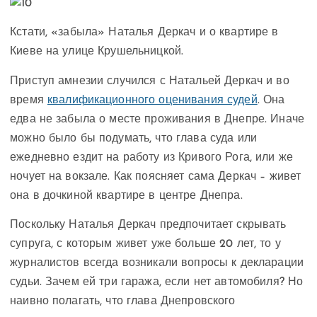
Кстати, «забыла» Наталья Деркач и о квартире в
Киеве на улице Крушельницкой.
Приступ амнезии случился с Натальей Деркач и во
время
квалификационного оценивания судей
. Она
едва не забыла о месте проживания в Днепре. Иначе
можно было бы подумать, что глава суда или
ежедневно ездит на работу из Кривого Рога, или же
ночует на вокзале. Как поясняет сама Деркач – живет
она в дочкиной квартире в центре Днепра.
Поскольку Наталья Деркач предпочитает скрывать
супруга, с которым живет уже больше 20 лет, то у
журналистов всегда возникали вопросы к декларации
судьи. Зачем ей три гаража, если нет автомобиля? Но
наивно полагать, что глава Днепровского