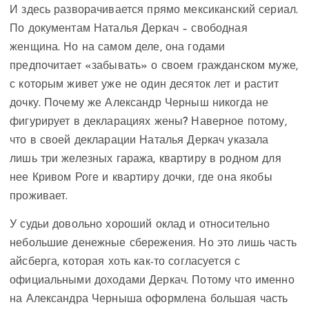
И здесь разворачивается прямо мексиканский сериал.
По документам Наталья Деркач – свободная
женщина. Но на самом деле, она годами
предпочитает «забывать» о своем гражданском муже,
с которым живет уже не один десяток лет и растит
дочку. Почему же Александр Черныш никогда не
фигурирует в декларациях жены? Наверное потому,
что в своей декларации Наталья Деркач указала
лишь три железных гаража, квартиру в родном для
нее Кривом Роге и квартиру дочки, где она якобы
проживает.
У судьи довольно хороший оклад и относительно
небольшие денежные сбережения. Но это лишь часть
айсберга, которая хоть как-то согласуется с
официальными доходами Деркач. Потому что именно
на Александра Черныша оформлена большая часть