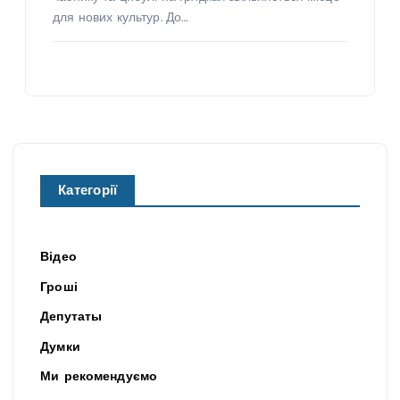
для нових культур. До…
Категорії
Відео
Гроші
Депутаты
Думки
Ми рекомендуємо