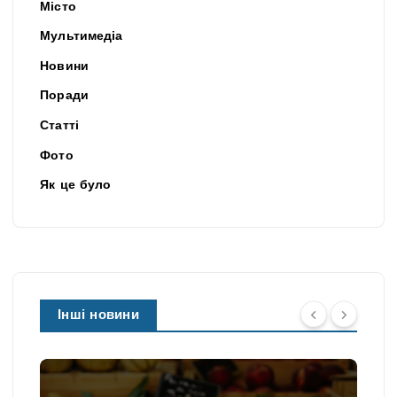
Місто
Мультимедіа
Новини
Поради
Статті
Фото
Як це було
Інші новини