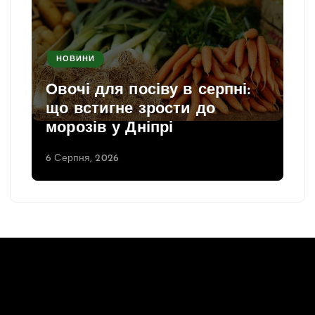
НОВИНИ
Овочі для посіву в серпні:
що встигне зрости до
морозів у Дніпрі
6 Серпня, 2026