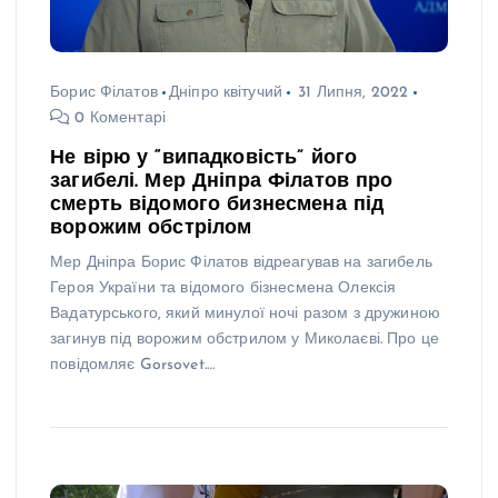
Борис Філатов
Дніпро квітучий
31 Липня, 2022
0 Коментарі
Не вірю у “випадковість” його
загибелі. Мер Дніпра Філатов про
смерть відомого бизнесмена під
ворожим обстрілом
Мер Дніпра Борис Філатов відреагував на загибель
Героя України та відомого бізнесмена Олексія
Вадатурського, який минулої ночі разом з дружиною
загинув під ворожим обстрилом у Миколаєві. Про це
повідомляє Gorsovet.…