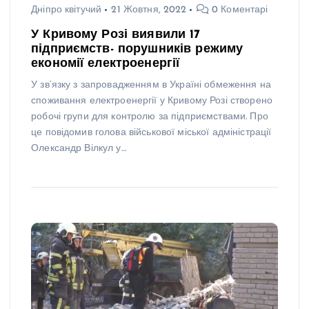
Дніпро квітучий
21 Жовтня, 2022
0 Коментарі
У Кривому Розі виявили 17
підприємств- порушників режиму
економії електроенергії
У зв’язку з запровадженням в Україні обмеження на
споживання електроенергії у Кривому Розі створено
робочі групи для контролю за підприємствами. Про
це повідомив голова військової міської адміністрації
Олександр Вілкул у…