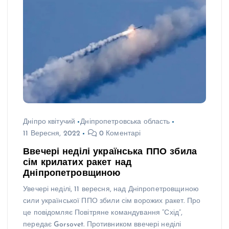
Дніпро квітучий
Дніпропетровська область
11 Вересня, 2022
0 Коментарі
Ввечері неділі українська ППО збила
сім крилатих ракет над
Дніпропетровщиною
Увечері неділі, 11 вересня, над Дніпропетровщиною
сили української ППО збили сім ворожих ракет. Про
це повідомляє Повітряне командування “Схід”,
передає Gorsovet. Противником ввечері неділі