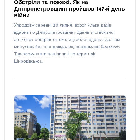
Обстріли та пожежі. Як на
Дніпропетровщині пройшов 147-й день
війни
Упродовж середи, 20 липня, ворог кілька разів
вдарив по Дніпропетровщині. Вдень зі ствольної
артилерії обстріляли околиці Зеленодольська. Там
минулось без постраждалих, повідомляє Gorsovet.
Також окупанти поцілили і по території
Широківської…