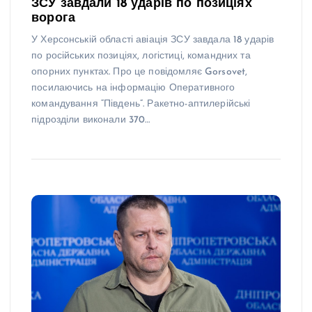
ЗСУ завдали 18 ударів по позиціях
ворога
У Херсонській області авіація ЗСУ завдала 18 ударів
по російських позиціях, логістиці, командних та
опорних пунктах. Про це повідомляє Gorsovet,
посилаючись на інформацію Оперативного
командування “Південь”. Ракетно-аптилерійські
підрозділи виконали 370…