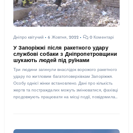
Дніпро квітучий
6 Жовтня, 2022
0 Коментарі
У Запоріжжі після ракетного удару
службові собаки з Дніпропетровщини
шукають людей під руїнами
Три людини загинули внаслідок ворожого ракетного
удару по житловим багатоповерхівкам Запоріжжя.
Особу однієї жінки встановлено. Дані про кількість
жертв та постраждалих можуть змінюватися, фахівці
продовжують працювати на місці події, повідомила…