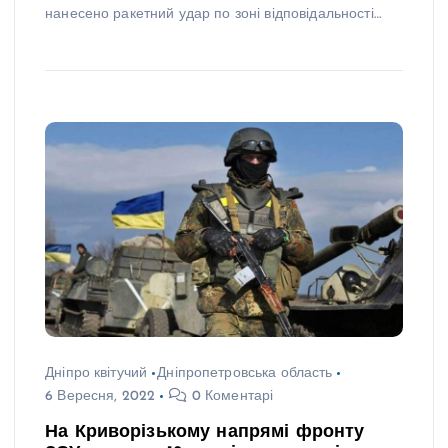
нанесено ракетний удар по зоні відповідальності…
Дніпро квітучий
Дніпропетровська область
6 Вересня, 2022
0 Коментарі
На Криворізькому напрямі фронту