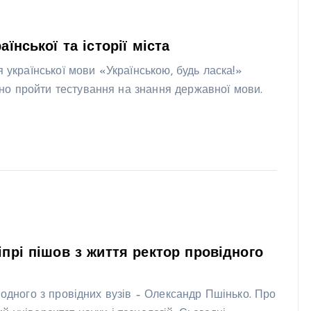
їнської та історії міста
 української мови «Українською, будь ласка!»
но пройти тестування на знання державної мови.
іпрі пішов з життя ректор провідного
 одного з провідних вузів – Олександр Пшінько. Про