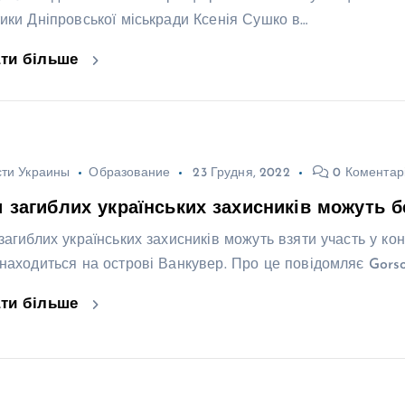
тики Дніпровської міськради Ксенія Сушко в…
ати більше
ти Украины
Образование
23 Грудня, 2022
0 Коментар
и загиблих українських захисників можуть 
 загиблих українських захисників можуть взяти участь у ко
знаходиться на острові Ванкувер. Про це повідомляє Gors
ати більше