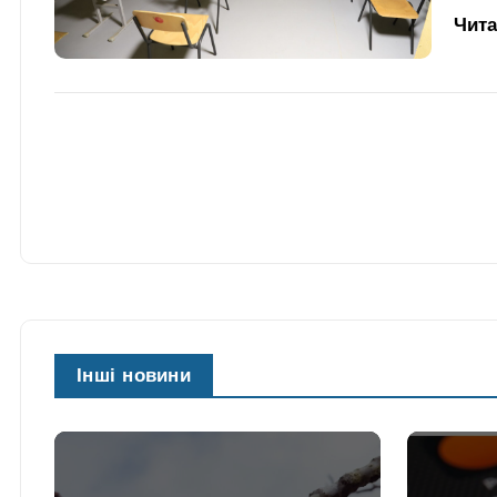
Чит
Інші новини