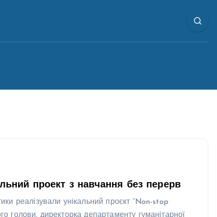
кальний проект з навчання без перерв
ітики реалізували унікальний проєкт “Non-stop
ого голови, директорка департаменту гуманітарної