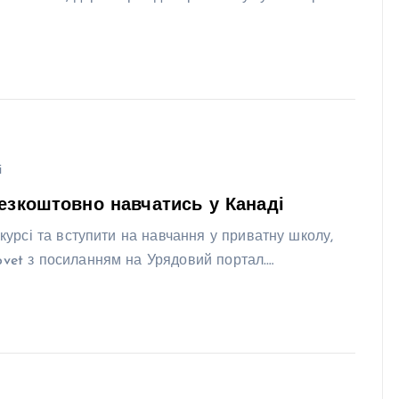
і
безкоштовно навчатись у Канаді
нкурсі та вступити на навчання у приватну школу,
ovet з посиланням на Урядовий портал.…