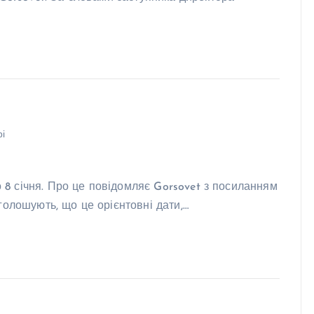
і
о 8 січня. Про це повідомляє Gorsovet з посиланням
голошують, що це орієнтовні дати,…