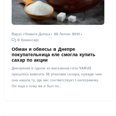
Варус
Новини Дніпра
20 Липня, 2021
0 Коментарі
Обман и обвесы: в Днепре
покупательница еле смогла купить
сахар по акции
Днепрянке в одном из магазинов сети VARUS
пришлось взвесить 32 упаковки сахара, прежде чем
она нашла ту, где вес соответствует 1 килограмму.
Он еще к тому же и был по…