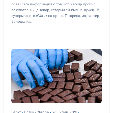
появилась информация о том, что кассир пробил
покупательнице товар, который ей был не нужен. В
супермаркете #Varus на просп. Гагарина, 8а, кассир
Белошапка…
Варус
Новини Дніпра
28 Липня, 2021