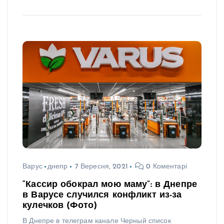
Варус
днепр
7 Вересня, 2021
0 Коментарі
“Кассир обокрал мою маму”: в Днепре
в Варусе случился конфликт из-за
кулечков (Фото)
В Днепре в телеграм канале Черный список