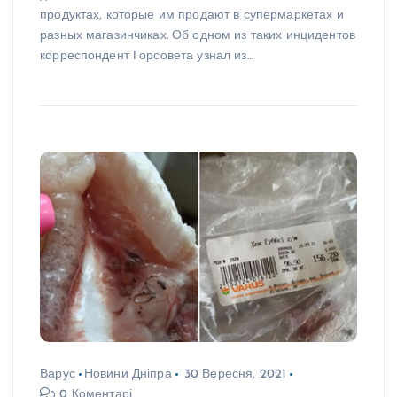
продуктах, которые им продают в супермаркетах и
разных магазинчиках. Об одном из таких инцидентов
корреспондент Горсовета узнал из…
Варус
Новини Дніпра
30 Вересня, 2021
0 Коментарі