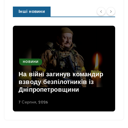
Інші новини
НОВИНИ
На війні загинув командир
взводу безпілотників із
Дніпропетровщини
7 Серпня, 2026