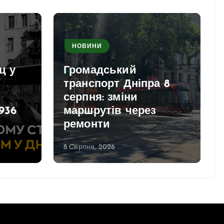
НОВИНИ
ц у
Громадський
транспорт Дніпра 8
серпня: зміни
936
маршрутів через
ремонти
8 Серпня, 2026