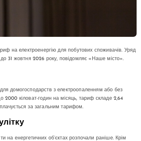
 тариф на електроенергію для побутових споживачів. Уряд
— до 31 жовтня 2026 року, повідомляє «Наше місто».
ф для домогосподарств з електроопаленням або без
до 2000 кіловат-годин на місяць, тариф складе 2,64
оплачується за загальним тарифом.
улітку
оти на енергетичних об’єктах розпочали раніше. Крім