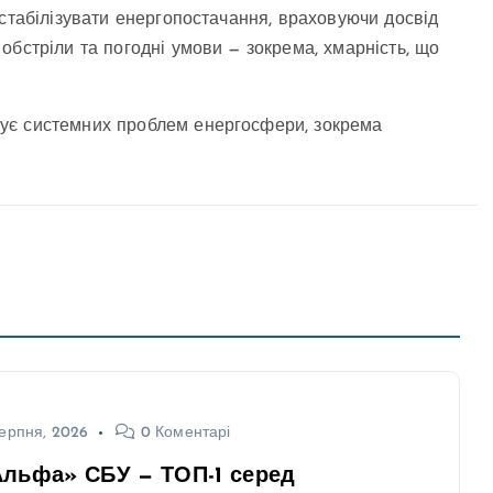
 стабілізувати енергопостачання, враховуючи досвід
обстріли та погодні умови — зокрема, хмарність, що
ує системних проблем енергосфери, зокрема
ерпня, 2026
0 Коментарі
Альфа» СБУ — ТОП-1 серед