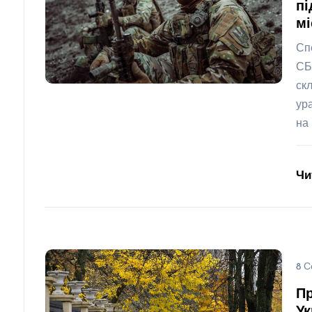
пі
мі
Сп
СБ
ск
ур
на 
Чи
8 С
Пр
Ук