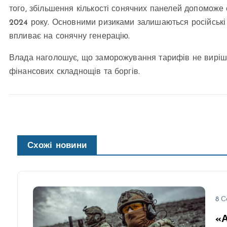
того, збільшення кількості сонячних панелей допоможе
2024 року. Основними ризиками залишаються російські 
впливає на сонячну генерацію.
Влада наголошує, що заморожування тарифів не виріш
фінансових складнощів та боргів.
Схожі новини
8 С
«