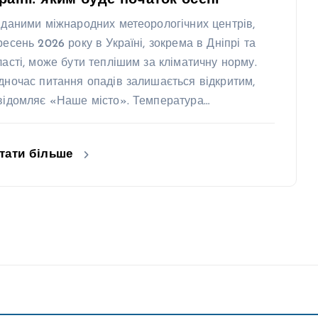
 даними міжнародних метеорологічних центрів,
ресень 2026 року в Україні, зокрема в Дніпрі та
ласті, може бути теплішим за кліматичну норму.
дночас питання опадів залишається відкритим,
відомляє «Наше місто». Температура…
тати більше