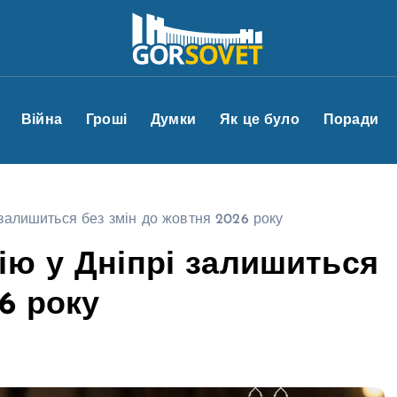
Війна
Гроші
Думки
Як це було
Поради
 залишиться без змін до жовтня 2026 року
ію у Дніпрі залишиться
6 року