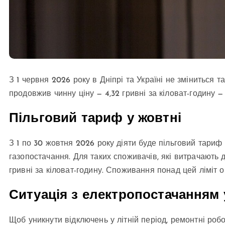
З 1 червня 2026 року в Дніпрі та Україні не зміниться
продовжив чинну ціну — 4,32 гривні за кіловат-годину 
Пільговий тариф у жовтні
З 1 по 30 жовтня 2026 року діяти буде пільговий тари
газопостачання. Для таких споживачів, які витрачають 
гривні за кіловат-годину. Споживання понад цей ліміт 
Ситуація з електропостачанням 
Щоб уникнути відключень у літній період, ремонтні роб