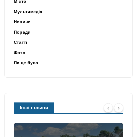
Місто
Мультимедіа
Новини
Поради
Статті
Фото
Як це було
Інші новини