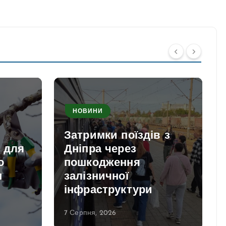
НОВИНИ
Затримки поїздів з
и для
Дніпра через
о
пошкодження
м
залізничної
інфраструктури
7 Серпня, 2026