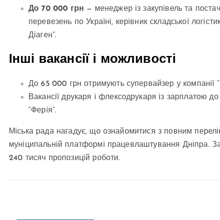
До 70 000 грн
— менеджер із закупівель та постач
перевезень по Україні, керівник складської логіст
Діаген”.
Інші вакансії і можливості
До 65 000 грн отримують супервайзер у компанії “P
Вакансії друкаря і флексодрукаря із зарплатою до
“Ферія”.
Міська рада нагадує, що ознайомитися з повним перелі
муніципальній платформі працевлаштування Дніпра. Заг
240 тисяч пропозицій роботи.