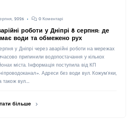
ерпня, 2026
0 Коментарі
арійні роботи у Дніпрі 8 серпня: де
має води та обмежено рух
серпня у Дніпрі через аварійні роботи на мережах
мчасово припинили водопостачання у кількох
йонах міста. Інформація поступила від КП
ніпроводоканал». Адреси без води вул. Кожум’яки,
 а також вул.…
тати більше