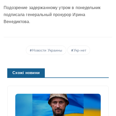
Подозрение задержанному утром в понедельник
подписала генеральный прокурор Ирина
Венедиктова.
Новости Украины
Укр-нет
Схожі новини