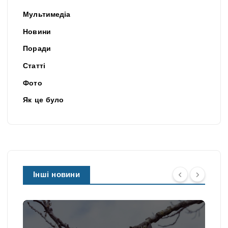
Мультимедіа
Новини
Поради
Статті
Фото
Як це було
Інші новини