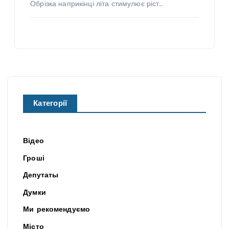
Обрізка наприкінці літа стимулює ріст…
Категорії
Відео
Гроші
Депутаты
Думки
Ми рекомендуємо
Місто