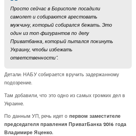
Просто сейчас в Борисполе посадили
самолет и собираются арестовать
мужчину, который собирался бежать. Это
один из топ-фигурантов по делу
Приватбанка, который пытался покинуть
Украину, чтобы избежать
ответственности”.
Детали: НАБУ собирается вручить задержанному
подозрение.
Там добавили, что это одно из самых громких дел в
Украине.
По данным УП, речь идет о
первом заместителе
председателя правления ПриватБанка 2016 года
Владимире Яценко.