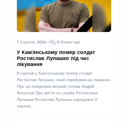
7 Серпня, 2026
0 Коментарі
У Кам’янському помер солдат
Ростислав Лупашко під час
лікування
2 серпня у Кам’янському помер солдат
Ростислав Лупашко, який перебував на лікуванні.
Про це повідомив міський голова Андрій
Білоусов. Про життя та службу Ростислава
Лупашка Ростислав Лупашко народився 11
серпня…