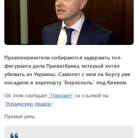
Правоохранители собираются задержать топ-
фигуранта дела Приватбанка, который хотел
убежать из Украины. Самолет с ним на борту уже
посадили в аэропорту “Борисполь” под Киевом.
Об этом сообщает
“Горсовет”
со ссылкой на
“Украинскую правду”
Прямая речь: