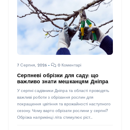
7 Серпня, 2026
0 Коментарі
Серпневі обрізки для саду: що
важливо знати мешканцям Дніпра
У серпні садівники Дніпра та області проводять
важливі роботи з обрізання рослин для
покращення цвітіння та врожайності наступного
сезону. Чому варто обрізати рослини у серпні?
Обрізка наприкінці літа стимулює ріст…