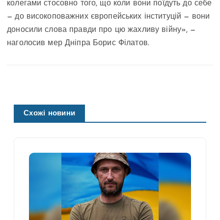
колегами стосовно того, що коли вони поїдуть до себе
— до високоповажних європейських інституцій — вони
доносили слова правди про цю жахливу війну», —
наголосив мер Дніпра Борис Філатов.
Схожі новини