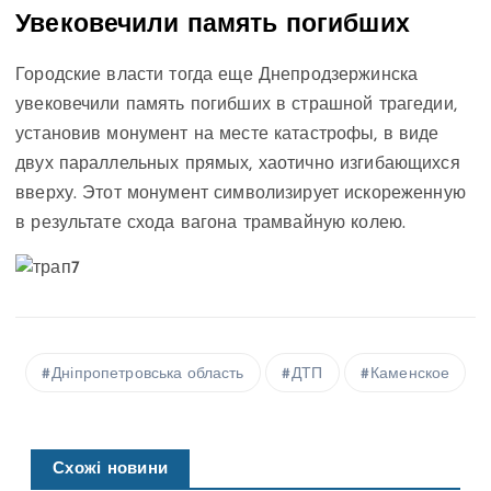
Увековечили память погибших
Городские власти тогда еще Днепродзержинска
увековечили память погибших в страшной трагедии,
установив монумент на месте катастрофы, в виде
двух параллельных прямых, хаотично изгибающихся
вверху. Этот монумент символизирует искореженную
в результате схода вагона трамвайную колею.
Дніпропетровська область
ДТП
Каменское
Схожі новини