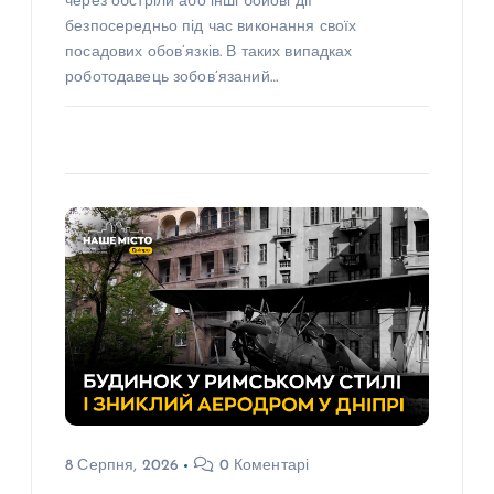
через обстріли або інші бойові дії
безпосередньо під час виконання своїх
посадових обов’язків. В таких випадках
роботодавець зобов’язаний…
8 Серпня, 2026
0 Коментарі