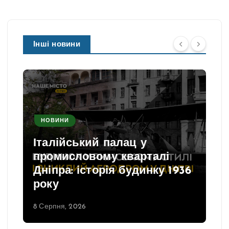
Інші новини
НОВИНИ
Італійський палац у
промисловому кварталі
Дніпра: історія будинку 1936
року
8 Серпня, 2026