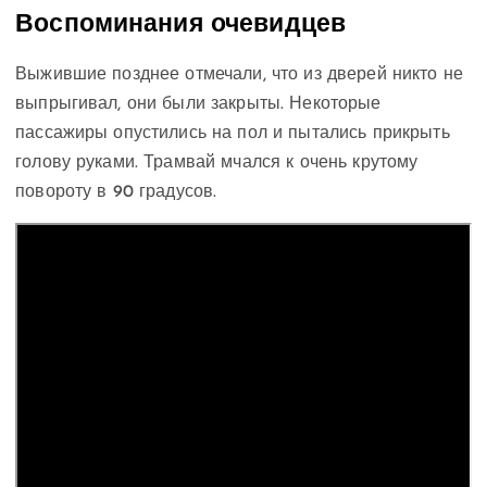
Воспоминания очевидцев
Выжившие позднее отмечали, что из дверей никто не
выпрыгивал, они были закрыты. Некоторые
пассажиры опустились на пол и пытались прикрыть
голову руками. Трамвай мчался к очень крутому
повороту в 90 градусов.