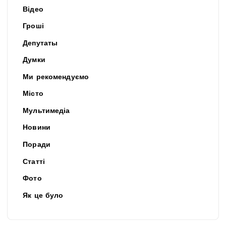
Відео
Гроші
Депутаты
Думки
Ми рекомендуємо
Місто
Мультимедіа
Новини
Поради
Статті
Фото
Як це було