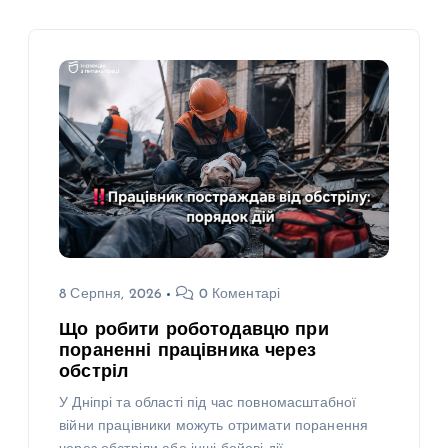
8 Серпня, 2026
0 Коментарі
Що робити роботодавцю при
пораненні працівника через
обстріл
У Дніпрі та області під час повномасштабної
війни працівники можуть отримати поранення