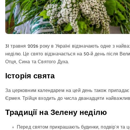
31 травня 2026 року в Україні відзначають одне з найв
неділю. Це свято відзначається на 50-й день після Ве
Отця, Сина та Святого Духа.
Історія свята
За церковним календарем на цей день також припадає 
Єрмея. Трійця входить до числа дванадцяти найважлив
Традиції на Зелену неділю
Перед святом прикрашають будинки, подвір’я та ц