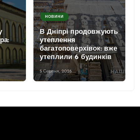
НОВИНИ
у
В Дніпрі продовжують
ра:
утеплення
багатоповерхівок: вже
утеплили 6 будинків
5 Серпня, 2026