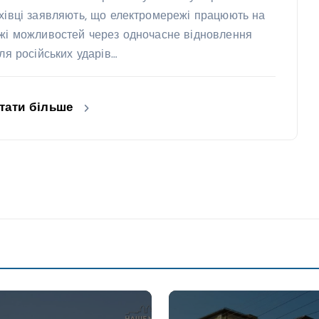
хівці заявляють, що електромережі працюють на
жі можливостей через одночасне відновлення
сля російських ударів…
тати більше