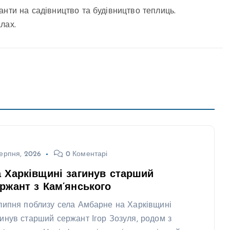
анти на садівництво та будівництво теплиць.
лах.
ерпня, 2026
0 Коментарі
 Харківщині загинув старший
ржант з Кам’янського
 липня поблизу села Амбарне на Харківщині
гинув старший сержант Ігор Зозуля, родом з