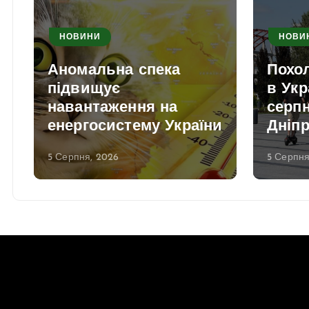
НОВИНИ
НОВИ
Аномальна спека
Похо
в
підвищує
в Укр
навантаження на
серпн
енергосистему України
Дніп
5 Серпня, 2026
5 Серпня