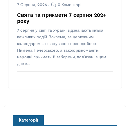
7 Серпня, 2026
0 Коментарі
Свята та прикмети 7 серпня 2024
року
7 серпня у світі та Україні відзначають кілька
важливих подій. Зокрема, за церковним
календарем – вшанування преподобного
Пимена Печерського, а також різноманітні
народні прикмети й заборони, пов’язані з цим
днем.…
Категорії