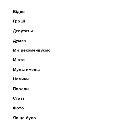
Відео
Гроші
Депутаты
Думки
Ми рекомендуємо
Місто
Мультимедіа
Новини
Поради
Статті
Фото
Як це було