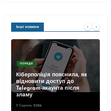
Інші новини
ПОРАДИ
Кіберполіція пояснила, як
відновити доступ до
Telegram-акаунта після
зламу
7 Серпня, 2026