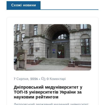
Схожі новини
7 Серпня, 2026
0 Коментарі
Дніпровський медуніверситет у
ТОП-15 університетів України за
науковим рейтингом
Дніпровський державний медичний університет