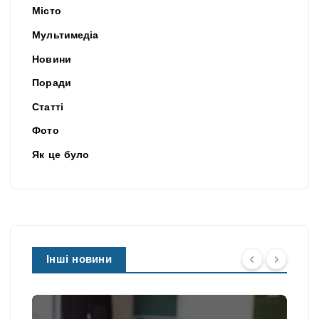
Місто
Мультимедіа
Новини
Поради
Статті
Фото
Як це було
Інші новини