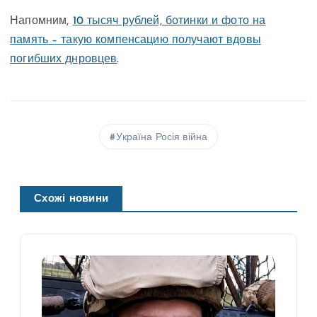
Напомним,
10 тысяч рублей, ботинки и фото на
память – такую компенсацию получают вдовы
погибших днровцев
.
Україна Росія війна
Схожі новини