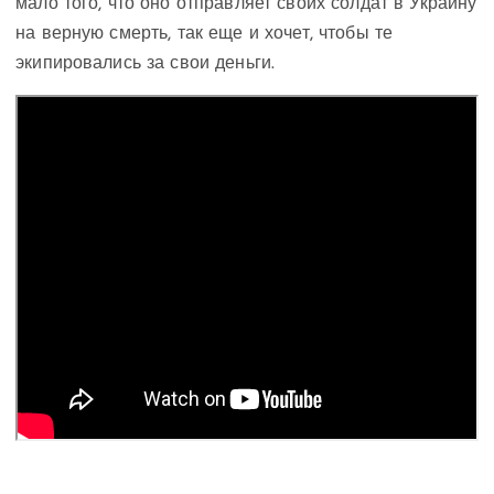
мало того, что оно отправляет своих солдат в Украину
на верную смерть, так еще и хочет, чтобы те
экипировались за свои деньги.