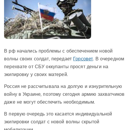
В рф начались проблемы с обеспечением новой
волны своих солдат, передает
Горсовет
. В очередном
перехвате от СБУ оккупанты просят деньги на
экипировку у своих матерей.
Россия не рассчитывала на долгую и изнурительную
войну в Украине, поэтому сегодня армию захватчиков
даже не могут обеспечить необходимым.
В первую очередь это касается индивидуальной
экипировки солдат с новой волны скрытой