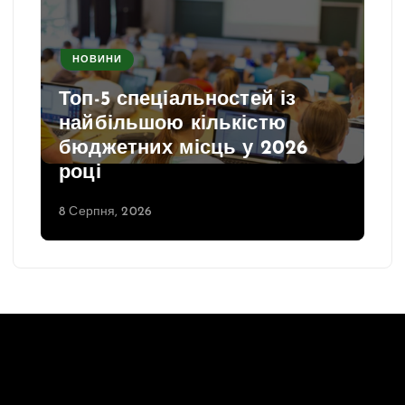
НОВИНИ
Топ-5 спеціальностей із
найбільшою кількістю
бюджетних місць у 2026
році
8 Серпня, 2026