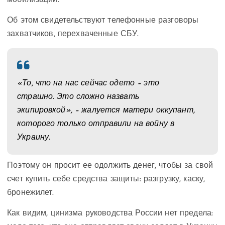
мобилизации.
Об этом свидетельствуют телефонные разговоры
захватчиков, перехваченные СБУ.
«То, что на нас сейчас одето – это
страшно. Это сложно назвать
экипировкой», – жалуется матери оккупант,
которого только отправили на войну в
Украину.
Поэтому он просит ее одолжить денег, чтобы за свой
счет купить себе средства защиты: разгрузку, каску,
бронежилет.
Как видим, цинизма руководства России нет предела: