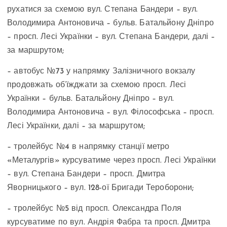
рухатися за схемою вул. Степана Бандери – вул.
Володимира Антоновича – бульв. Батальйону Дніпро
– просп. Лесі Українки – вул. Степана Бандери, далі –
за маршрутом;
– автобус №73 у напрямку Залізничного вокзалу
продовжать об’їжджати за схемою просп. Лесі
Українки – бульв. Батальйону Дніпро – вул.
Володимира Антоновича – вул. Філософська – просп.
Лесі Українки, далі – за маршрутом;
– тролейбус №4 в напрямку станції метро
«Металургів» курсуватиме через просп. Лесі Українки
– вул. Степана Бандери – просп. Дмитра
Яворницького – вул. 128-ої Бригади Тероборони;
– тролейбус №5 від просп. Олександра Поля
курсуватиме по вул. Андрія Фабра та просп. Дмитра