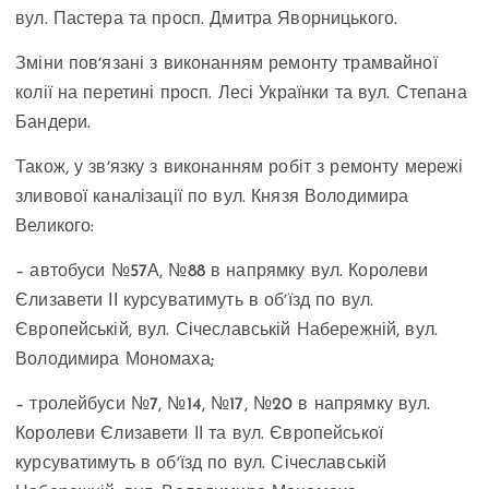
вул. Пастера та просп. Дмитра Яворницького.
Зміни повʼязані з виконанням ремонту трамвайної
колії на перетині просп. Лесі Українки та вул. Степана
Бандери.
Також, у звʼязку з виконанням робіт з ремонту мережі
зливової каналізації по вул. Князя Володимира
Великого:
– автобуси №57А, №88 в напрямку вул. Королеви
Єлизавети ІІ курсуватимуть в обʼїзд по вул.
Європейській, вул. Січеславській Набережній, вул.
Володимира Мономаха;
– тролейбуси №7, №14, №17, №20 в напрямку вул.
Королеви Єлизавети ІІ та вул. Європейської
курсуватимуть в обʼїзд по вул. Січеславській