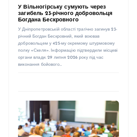
У Вільногірську сумують через
загибель 23-річного добровольця
Богдана Бескровного
У Дніпропетровській області трагічно загинув 23-
річний Богдан Бескровний, який воював
добровольцем у 425-му окремому штурмовому
полку «Скеля». Інформацію підтвердили місцеві
органи влади. 29 липня 2026 року під час
виконання бойового…