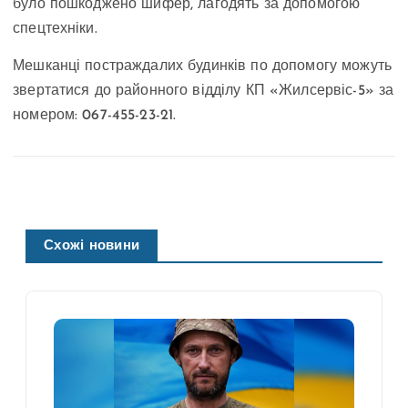
було пошкоджено шифер, лагодять за допомогою
спецтехніки.
Мешканці постраждалих будинків по допомогу можуть
звертатися до районного відділу КП «Жилсервіс-5» за
номером: 067-455-23-21.
Схожі новини