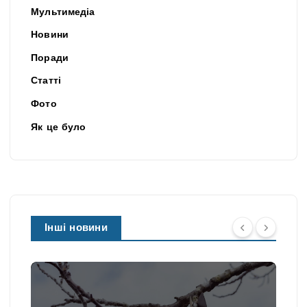
Мультимедіа
Новини
Поради
Статті
Фото
Як це було
Інші новини