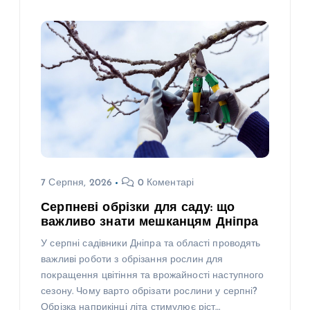
7 Серпня, 2026
0 Коментарі
Серпневі обрізки для саду: що
важливо знати мешканцям Дніпра
У серпні садівники Дніпра та області проводять
важливі роботи з обрізання рослин для
покращення цвітіння та врожайності наступного
сезону. Чому варто обрізати рослини у серпні?
Обрізка наприкінці літа стимулює ріст…