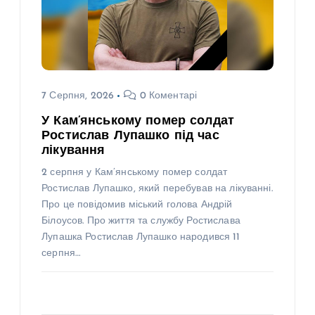
7 Серпня, 2026
0 Коментарі
У Кам’янському помер солдат
Ростислав Лупашко під час
лікування
2 серпня у Кам’янському помер солдат
Ростислав Лупашко, який перебував на лікуванні.
Про це повідомив міський голова Андрій
Білоусов. Про життя та службу Ростислава
Лупашка Ростислав Лупашко народився 11
серпня…