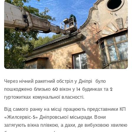
Через нічний ракетний обстріл у Дніпрі було
пошкоджено близько 60 вікон у 14 будинках та 2
гуртожитках комунальної власності.
Від самого ранку на місці працюють представники КП
«Жилсервіс-5» Дніпровської міськради. Вони
затягують вікна плівкою, а дахи, де вибуховою хвилею