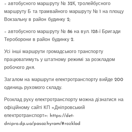
– автобусного маршруту № 32К, тролейбусного
маршруту Б та трамвайного маршруту № 1 на площу
Вокзальну в район будинку 2;
– автобусного маршруту № 86 на вул. 128-ї Бригади
Тероборони в район будинку 2.
Усі інші маршрути громадського транспорту
працюватимуть у штатному режимі за розкладом
робочого дня.
Загалом на маршрути електротранспорту вийде 200
одиниць рухомого складу.
Розклад руху електротранспорту можна дізнатися на
офіційному сайті КП «Дніпровський
електротранспорт»: https://det-
dnipro.dp.ua/pasazhyram/#rozklad