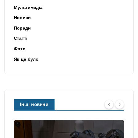
Мультимедіа
Новини
Поради
Статті
Фото
Як це було
Інші новини