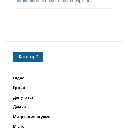
затвердження нових тарифів, вартість…
Категорії
Відео
Гроші
Депутаты
Думки
Ми рекомендуємо
Місто