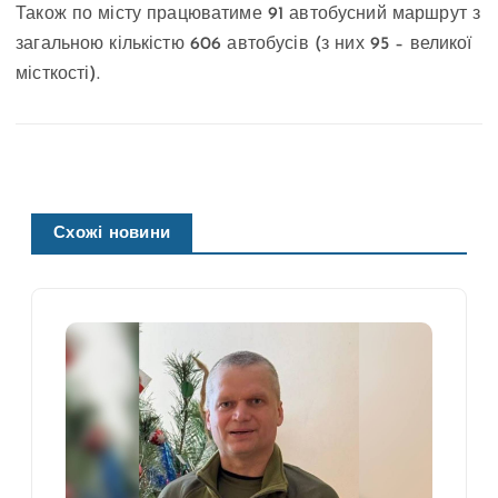
Також по місту працюватиме 91 автобусний маршрут з
загальною кількістю 606 автобусів (з них 95 – великої
місткості).
Схожі новини