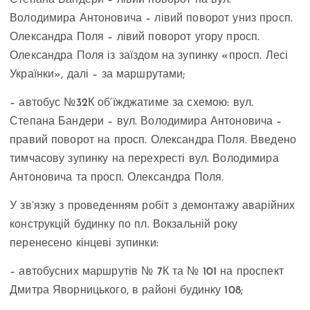
Володимира Антоновича – лівий поворот униз просп.
Олександра Поля – лівий поворот угору просп.
Олександра Поля із заїздом на зупинку «просп. Лесі
Українки», далі – за маршрутами;
– автобус №32К об’їжджатиме за схемою: вул.
Степана Бандери – вул. Володимира Антоновича –
правий поворот на просп. Олександра Поля. Введено
тимчасову зупинку на перехресті вул. Володимира
Антоновича та просп. Олександра Поля.
У зв’язку з проведенням робіт з демонтажу аварійних
конструкцій будинку по пл. Вокзальній року
перенесено кінцеві зупинки:
– автобусних маршрутів № 7К та № 101 на проспект
Дмитра Яворницького, в районі будинку 108;