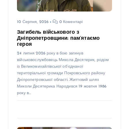
10 Серпня, 2026
0 Коментарі
Загибель військового з
Дніпропетровщини: пам’ятаємо
героя
24 липня 2026 року в бою загинув
військовослужбовець Микола Десятерик, родом
із Великомихайлівської об’єднаної
територіальної громади Покровського району
Дніпропетровської області. Життєвий шлях
Миколи Десятерика Народився 19 жовтня 1986
року в…