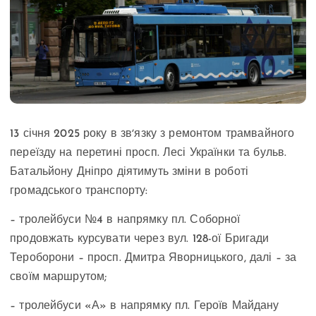
13 січня 2025 року в звʼязку з ремонтом трамвайного
переїзду на перетині просп. Лесі Українки та бульв.
Батальйону Дніпро діятимуть зміни в роботі
громадського транспорту:
– тролейбуси №4 в напрямку пл. Соборної
продовжать курсувати через вул. 128-ої Бригади
Тероборони – просп. Дмитра Яворницького, далі – за
своїм маршрутом;
– тролейбуси «А» в напрямку пл. Героїв Майдану