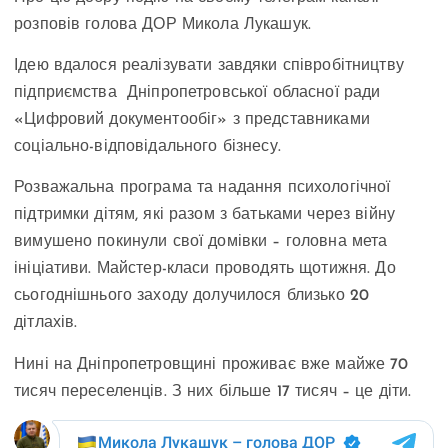
розповів голова ДОР Микола Лукашук.
Ідею вдалося реалізувати завдяки співробітництву
підприємства Дніпропетровської обласної ради
«Цифровий документообіг» з представниками
соціально-відповідального бізнесу.
Розважальна програма та надання психологічної
підтримки дітям, які разом з батьками через війну
вимушено покинули свої домівки – головна мета
ініціативи. Майстер-класи проводять щотижня. До
сьогоднішнього заходу долучилося близько 20
дітлахів.
Нині на Дніпропетровщині проживає вже майже 70
тисяч переселенців. З них більше 17 тисяч – це діти.