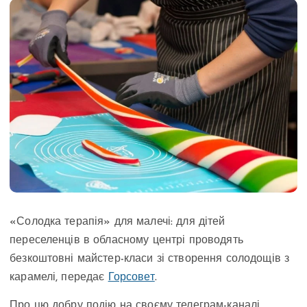
«Солодка терапія» для малечі: для дітей
переселенців в обласному центрі проводять
безкоштовні майстер-класи зі створення солодощів з
карамелі, передає
Горсовет
.
Про цю добру подію на своєму телеграм-каналі