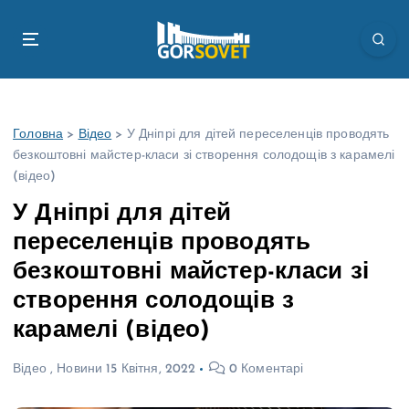
П
е
р
е
й
т
Головна
>
Відео
>
У Дніпрі для дітей переселенців проводять
и
безкоштовні майстер-класи зі створення солодощів з карамелі
д
(відео)
о
в
У Дніпрі для дітей
м
переселенців проводять
і
с
безкоштовні майстер-класи зі
т
створення солодощів з
у
карамелі (відео)
Відео
,
Новини
15 Квітня, 2022
0 Коментарі