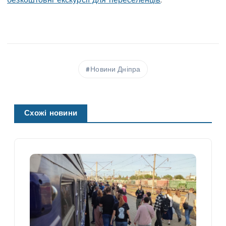
безкоштовні екскурсії для переселенців
.
Новини Дніпра
Схожі новини