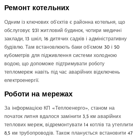
Ремонт котельних
Одним із ключових об’єктів є районна котельня, що
обслуговує 231 житловий будинок, чотири медичні
заклади, 13 шкіл, 16 дитячих садків і адміністративну
будівлю. Там встановлюють баки об’ємом 30 і 50
кубометрів для підживлення системи холодною
водою, що допоможе підтримувати роботу
тепломереж навіть під час аварійних відключень
електроенергії.
Роботи на мережах
За інформацією КП «Теплоенерго», станом на
початок липня вдалося замінити 3,5 км аварійних
теплових мереж, відремонтувати 14 котлів та утеплити
8,5 км трубопроводів. Також планується встановити 47