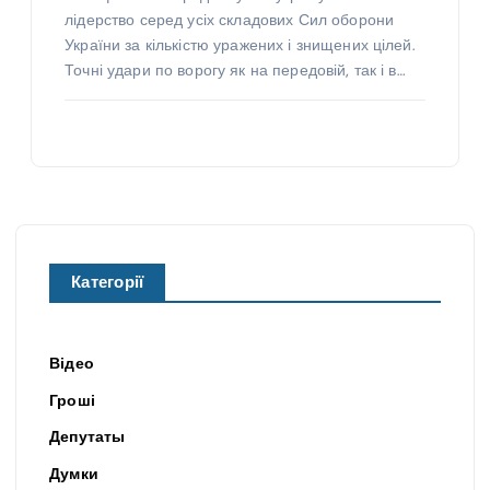
лідерство серед усіх складових Сил оборони
України за кількістю уражених і знищених цілей.
Точні удари по ворогу як на передовій, так і в…
Категорії
Відео
Гроші
Депутаты
Думки