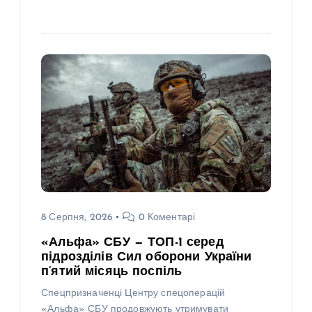
8 Серпня, 2026
0 Коментарі
«Альфа» СБУ — ТОП-1 серед
підрозділів Сил оборони України
п’ятий місяць поспіль
Спецпризначенці Центру спецоперацій
«Альфа» СБУ продовжують утримувати