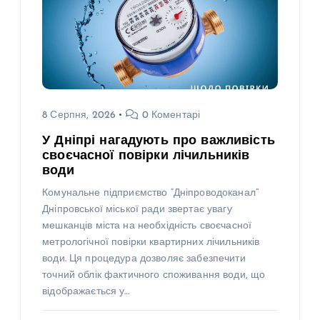
8 Серпня, 2026
0 Коментарі
У Дніпрі нагадують про важливість
своєчасної повірки лічильників
води
Комунальне підприємство “Дніпроводоканал”
Дніпровської міської ради звертає увагу
мешканців міста на необхідність своєчасної
метрологічної повірки квартирних лічильників
води. Ця процедура дозволяє забезпечити
точний облік фактичного споживання води, що
відображається у…