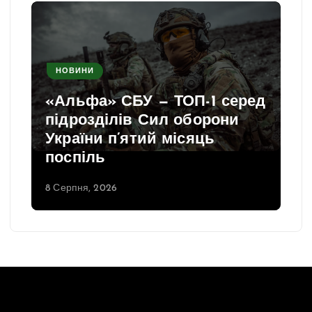
НОВИНИ
«Альфа» СБУ — ТОП-1 серед
підрозділів Сил оборони
України п’ятий місяць
поспіль
8 Серпня, 2026