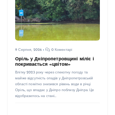
9 Серпня, 2026
0 Коментарі
Оріль у Дніпропетровщині міліє і
покривається «цвітом»
Влітку 2023 року через спекотну погоду та
майже відсутність опадів у Дніпропетровській
області помітно знизився рівень води в річці
Оріль, що впадає у Дніпро поблизу Дніпра. Це
відобразилось на стані…