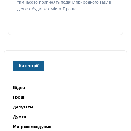
тимчасово припинять подачу природного газу в
деяких будинках міста. Про це…
Категорії
Відео
Гроші
Депутаты
Думки
Ми рекомендуємо