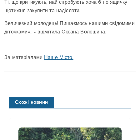
Ті, що критикують, най спробують хоча б по ящичку
щотижня закупити та надіслати.
Величезний молодець! Пишаємось нашими свідомими
діточками», – відмітила Оксана Волошина.
За матеріалами
Наше Місто.
Схожі новини