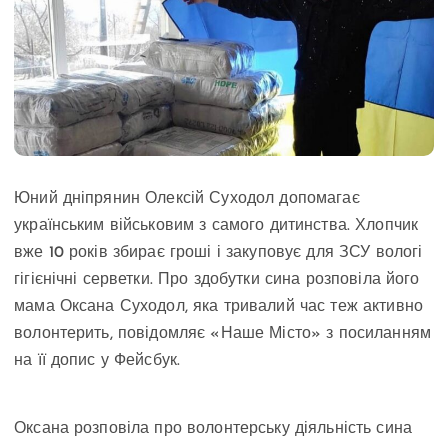
Юний дніпрянин Олексій Суходол допомагає
українським військовим з самого дитинства. Хлопчик
вже 10 років збирає гроші і закуповує для ЗСУ вологі
гігієнічні серветки. Про здобутки сина розповіла його
мама Оксана Суходол, яка тривалий час теж активно
волонтерить, повідомляє «Наше Місто» з посиланням
на її допис у Фейсбук.
Оксана розповіла про волонтерську діяльність сина