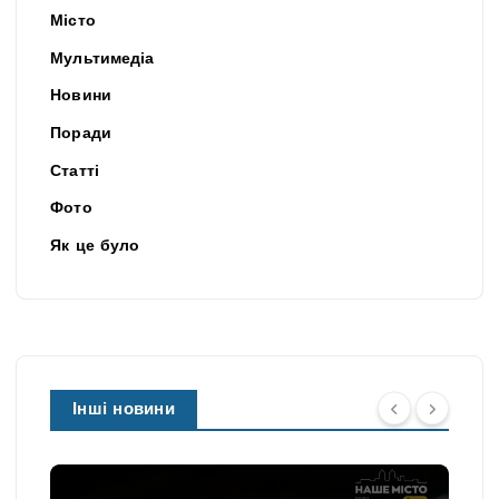
Місто
Мультимедіа
Новини
Поради
Статті
Фото
Як це було
Інші новини