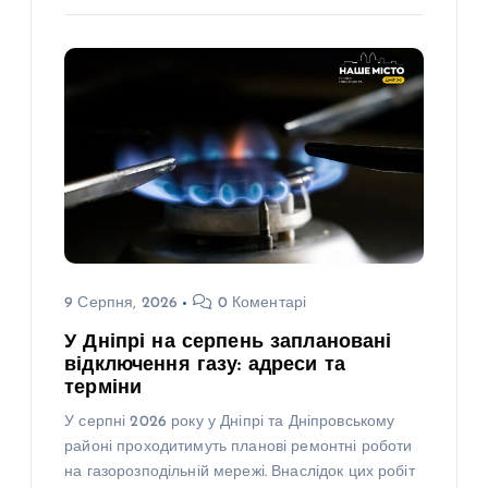
9 Серпня, 2026
0 Коментарі
У Дніпрі на серпень заплановані
відключення газу: адреси та
терміни
У серпні 2026 року у Дніпрі та Дніпровському
районі проходитимуть планові ремонтні роботи
на газорозподільній мережі. Внаслідок цих робіт