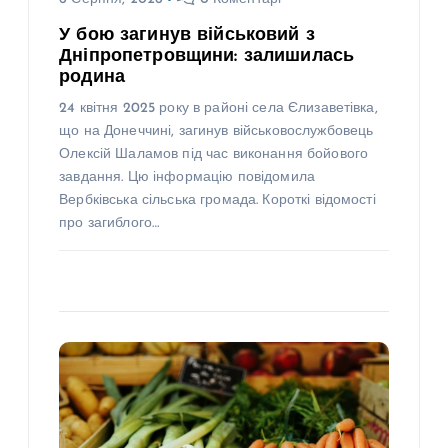
У бою загинув військовий з
Дніпропетровщини: залишилась
родина
24 квітня 2025 року в районі села Єлизаветівка,
що на Донеччині, загинув військовослужбовець
Олексій Шаламов під час виконання бойового
завдання. Цю інформацію повідомила
Вербківська сільська громада. Короткі відомості
про загиблого…