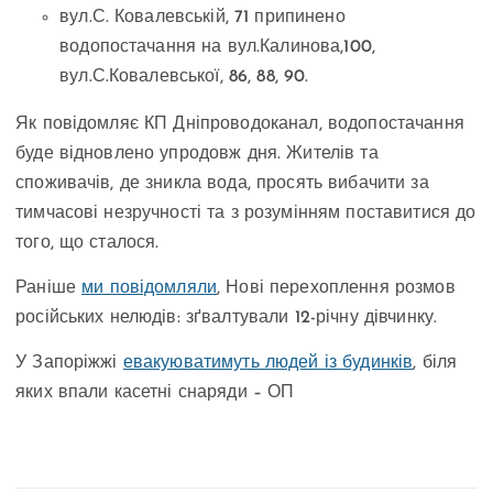
вул.С. Ковалевській, 71 припинено
водопостачання на вул.Калинова,100,
вул.С.Ковалевської, 86, 88, 90.
Як повідомляє КП Дніпроводоканал, водопостачання
буде відновлено упродовж дня. Жителів та
споживачів, де зникла вода, просять вибачити за
тимчасові незручності та з розумінням поставитися до
того, що сталося.
Раніше
ми повідомляли
, Нові перехоплення розмов
російських нелюдів: зґвалтували 12-річну дівчинку.
У Запоріжжі
евакуюватимуть людей із будинків
, біля
яких впали касетні снаряди – ОП