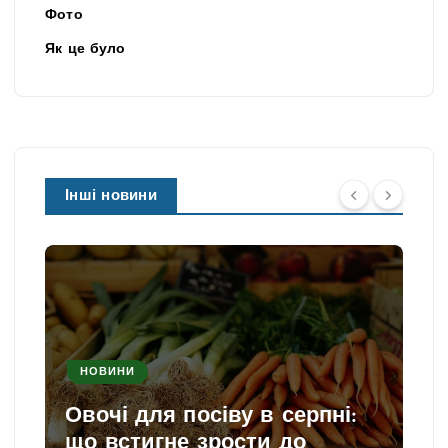
Фото
Як це було
Інші новини
НОВИНИ
Овочі для посіву в серпні:
що встигне зрости до