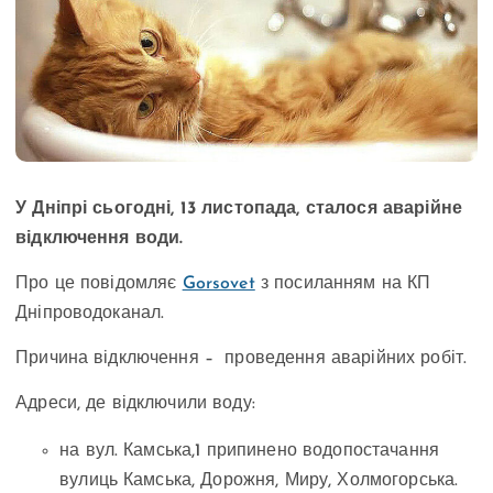
У Дніпрі сьогодні, 13 листопада, сталося аварійне
відключення води.
Про це повідомляє
Gorsovet
з посиланням на КП
Дніпроводоканал.
Причина відключення – проведення аварійних робіт.
Адреси, де відключили воду:
на вул. Камська,1 припинено водопостачання
вулиць Камська, Дорожня, Миру, Холмогорська.