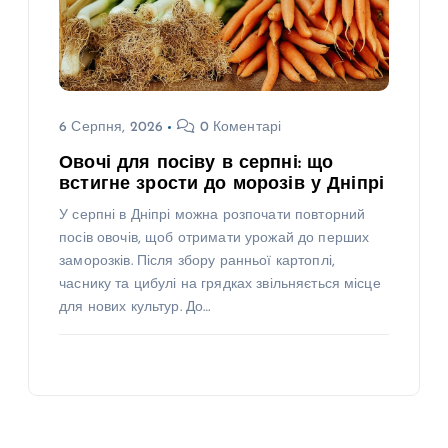
6 Серпня, 2026
0 Коментарі
Овочі для посіву в серпні: що
встигне зрости до морозів у Дніпрі
У серпні в Дніпрі можна розпочати повторний
посів овочів, щоб отримати урожай до перших
заморозків. Після збору ранньої картоплі,
часнику та цибулі на грядках звільняється місце
для нових культур. До…