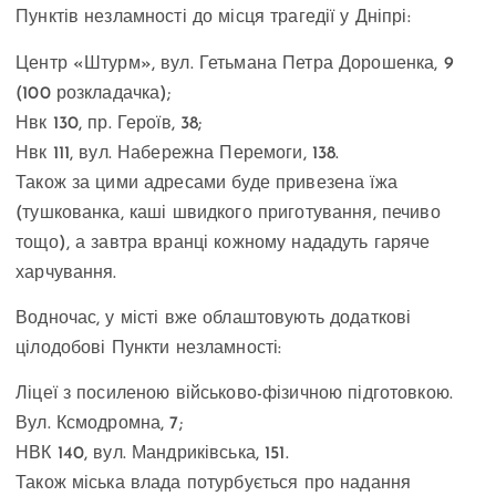
Пунктів незламності до місця трагедії у Дніпрі:
Центр «Штурм», вул. Гетьмана Петра Дорошенка, 9
(100 розкладачка);
Нвк 130, пр. Героїв, 38;
Нвк 111, вул. Набережна Перемоги, 138.
Також за цими адресами буде привезена їжа
(тушкованка, каші швидкого приготування, печиво
тощо), а завтра вранці кожному нададуть гаряче
харчування.
Водночас, у місті вже облаштовують додаткові
цілодобові Пункти незламності:
Ліцеї з посиленою військово-фізичною підготовкою.
Вул. Ксмодромна, 7;
НВК 140, вул. Мандриківська, 151.
Також міська влада потурбується про надання