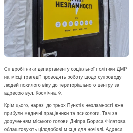
Співробітники департаменту соціальної політики ДМР
на місці трагедії проводять роботу щодо супроводу
людей похилого віку до територіального центру за
адресою вул. Космічна, 9.
Крім цього, наразі до трьох Пунктів незламності вже
прибули медичні працівники та психологи. Там за
дорученням міського голови Дніпра Бориса Філатова
облаштовують цілодобові місця для ночівлі. Адреси