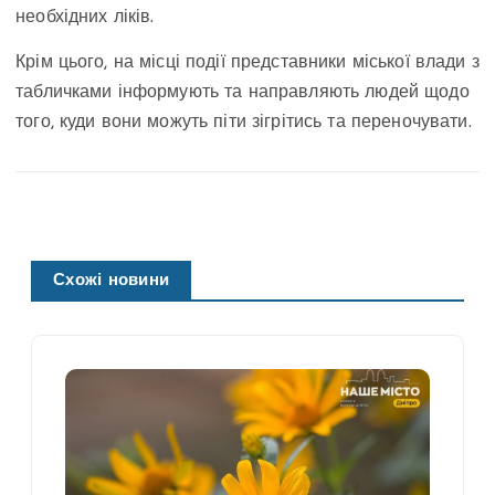
необхідних ліків.
Крім цього, на місці події представники міської влади з
табличками інформують та направляють людей щодо
того, куди вони можуть піти зігрітись та переночувати.
Схожі новини