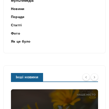
Мультимедіа
Новини
Поради
Статті
Фото
Як це було
Інші новини