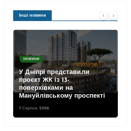
Інші новини
НОВИНИ
У Дніпрі представили
проєкт ЖК із 13-
поверхівками на
Мануйлівському проспекті
7 Серпня, 2026