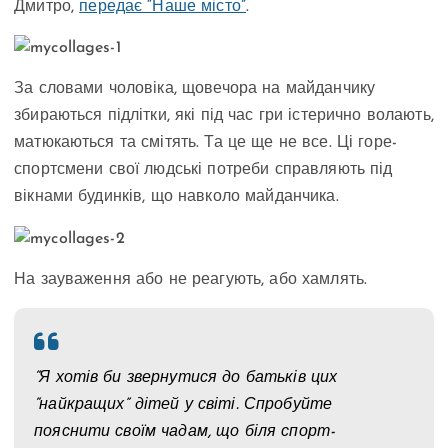
Дмитро,
передає “Наше місто”
.
За словами чоловіка, щовечора на майданчику
збираються підлітки, які під час гри істерично волають,
матюкаються та смітять. Та це ще не все. Ці горе-
спортсмени свої людські потреби справляють під
вікнами будинків, що навколо майданчика.
На зауваження або не реагують, або хамлять.
“Я хотів би звернутися до батьків цих
“найкращих” дітей у світі. Спробуйте
пояснити своїм чадам, що біля спорт-