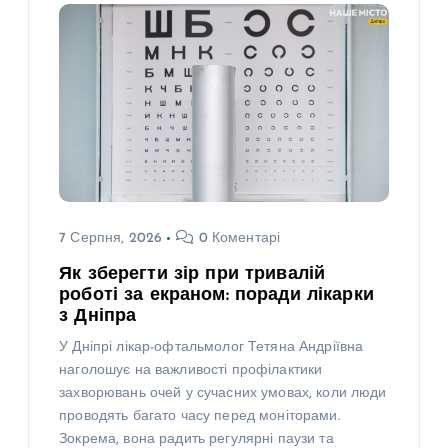
7 Серпня, 2026
0 Коментарі
Як зберегти зір при тривалій
роботі за екраном: поради лікарки
з Дніпра
У Дніпрі лікар-офтальмолог Тетяна Андріївна
наголошує на важливості профілактики
захворювань очей у сучасних умовах, коли люди
проводять багато часу перед моніторами.
Зокрема, вона радить регулярні паузи та