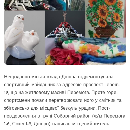
Нещодавно міська влада Дніпра відремонтувала
спортивний майданчик за адресою проспект Героїв,
19, що на житловому масиві Перемога. Проте горе-
спортсмени почали перетворювати його у смітник та
збіговисько для місцевої безкультурщини. Пост-
невдоволення в групі Соборний район (ж/м Перемога
1-6, Сокіл 1-2, Дніпро) написав місцевий житель