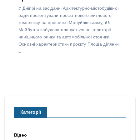
У Дніпрі на засіданні Архітектурно-містобудівної
ради презентували проєкт нового житлового
комплексу на проспекті Мануйлівському, 65.
Майбутня забудова планується на території
нинішнього ринку та автомобільної стоянки.
Основні характеристики проєкту Площа ділянки:
…
Категорії
Відео