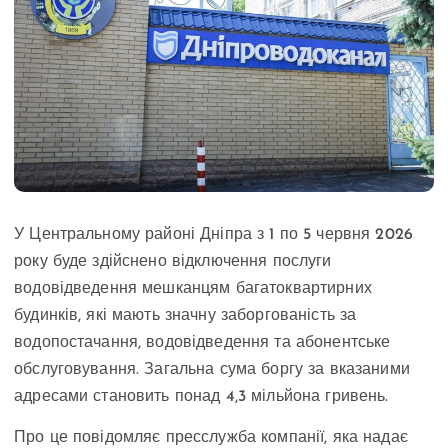
У Центральному районі Дніпра з 1 по 5 червня 2026
року буде здійснено відключення послуги
водовідведення мешканцям багатоквартирних
будинків, які мають значну заборгованість за
водопостачання, водовідведення та абонентське
обслуговування. Загальна сума боргу за вказаними
адресами становить понад 4,3 мільйона гривень.
Про це повідомляє пресслужба компанії, яка надає