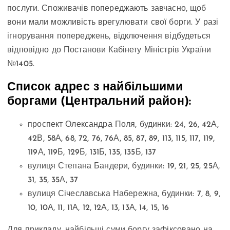
послуги. Споживачів попереджають завчасно, щоб
вони мали можливість врегулювати свої борги. У разі
ігнорування попереджень, відключення відбудеться
відповідно до Постанови Кабінету Міністрів України
№1405.
Список адрес з найбільшими
боргами (Центральний район):
проспект Олександра Поля, будинки: 24, 26, 42А,
42В, 58А, 68, 72, 76, 76А, 85, 87, 89, 113, 115, 117, 119,
119А, 119Б, 129Б, 131Б, 135, 135Б, 137
вулиця Степана Бандери, будинки: 19, 21, 25, 25А,
31, 35, 35А, 37
вулиця Січеславська Набережна, будинки: 7, 8, 9,
10, 10А, 11, 11А, 12, 12А, 13, 13А, 14, 15, 16