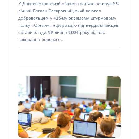
У Дніпропетровській області трагічно загинув 23-
річний Богдан Бескровний, який воював
добровольцем у 425-му окремому штурмовому
полку «Скеля». Інформацію підтвердили місцеві
органи влади. 29 липня 2026 року під час
виконання бойового…