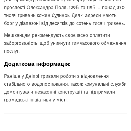
Для прикладу, найбільші суми боргу зафіксовано на
проспекті Олександра Поля, 129Б та 119Б — понад 370
тисяч гривень кожен будинок. Деякі адреси мають
борг у діапазоні від десятків до сотень тисяч гривень.
Мешканцям рекомендують своєчасно оплатити
заборгованість, щоб уникнути тимчасового обмеження
послуг.
Додаткова інформація:
Раніше у Дніпрі тривали роботи з відновлення
стабільного водопостачання, також комунальні служби
демонтували незаконні конструкції та підтримали
громадські ініціативи у місті.