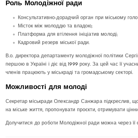
Роль Молодіжної ради
Консультативно-дорадчий орган при міському голов
Місток між молоддю та владою;
Платформа для втілення ініціатив молоді;
Кадровий резерв міської ради.
В.о. директора департаменту молодіжної політики Серг
першою в Україні і діє від 1999 року. За цей час її уча
членів працюють у міськраді та громадському секторі.
Можливості для молоді
Секретар міськради Олександр Санжара підкреслив, щ
на міське життя, пропонувати проєкти, отримувати цінни
Долучитися до роботи Молодіжної ради можна через її о