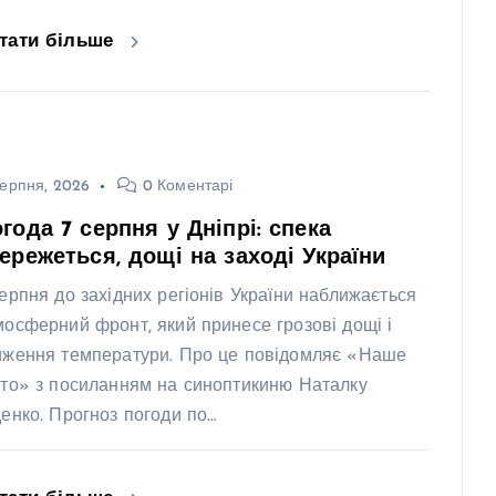
тати більше
ерпня, 2026
0 Коментарі
года 7 серпня у Дніпрі: спека
ережеться, дощі на заході України
серпня до західних регіонів України наближається
мосферний фронт, який принесе грозові дощі і
иження температури. Про це повідомляє «Наше
сто» з посиланням на синоптикиню Наталку
денко. Прогноз погоди по…