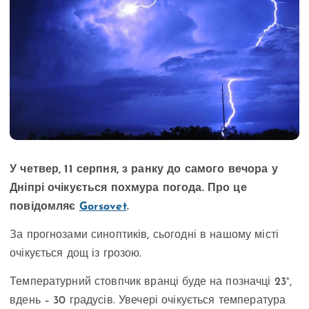
У четвер, 11 серпня, з ранку до самого вечора у
Дніпрі очікується похмура погода. Про це
повідомляє
Gorsovet
.
За прогнозами синоптиків, сьогодні в нашому місті
очікується дощ із грозою.
Температурний стовпчик вранці буде на позначці 23°,
вдень – 30 градусів. Увечері очікується температура