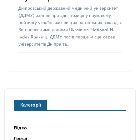
Дніпровський державний медичний університет
(ДДМУ) зайняв провідні позиції у науковому
рейтингу українських вищих навчальних закладів.
За оновленими даними Ukrainian National H-
index Ranking, ДДМУ посів перше місце серед
університетів Дніпра та…
Категорії
Відео
Гроші