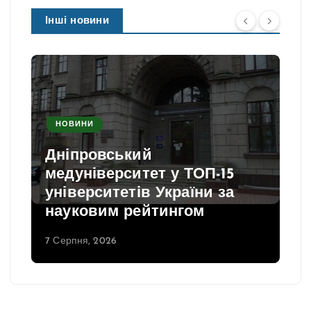
Інші новини
НОВИНИ
Дніпровський
медуніверситет у ТОП-15
університетів України за
науковим рейтингом
7 Серпня, 2026