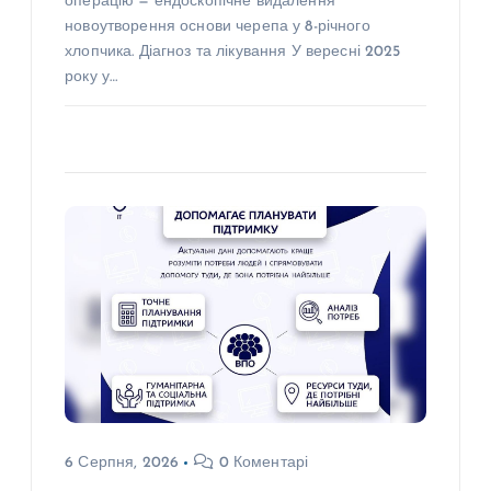
операцію — ендоскопічне видалення
новоутворення основи черепа у 8-річного
хлопчика. Діагноз та лікування У вересні 2025
року у…
6 Серпня, 2026
0 Коментарі