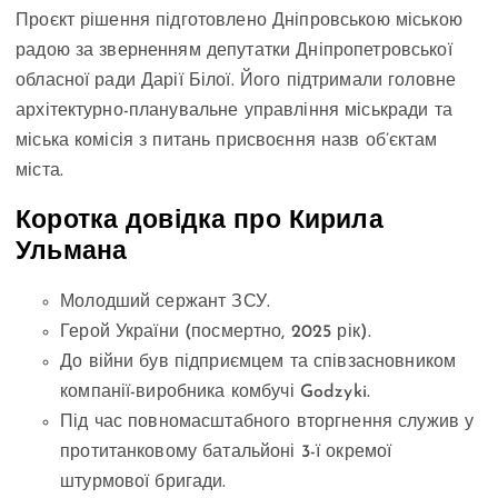
Проєкт рішення підготовлено Дніпровською міською
радою за зверненням депутатки Дніпропетровської
обласної ради Дарії Білої. Його підтримали головне
архітектурно-планувальне управління міськради та
міська комісія з питань присвоєння назв об’єктам
міста.
Коротка довідка про Кирила
Ульмана
Молодший сержант ЗСУ.
Герой України (посмертно, 2025 рік).
До війни був підприємцем та співзасновником
компанії-виробника комбучі Godzyki.
Під час повномасштабного вторгнення служив у
протитанковому батальйоні 3-ї окремої
штурмової бригади.