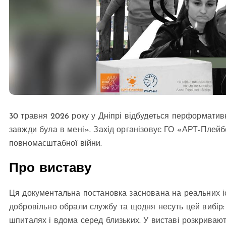
30 травня 2026 року у Дніпрі відбудеться перформатив
завжди була в мені». Захід організовує ГО «АРТ-Плейбе
повномасштабної війни.
Про виставу
Ця документальна постановка заснована на реальних іст
добровільно обрали службу та щодня несуть цей вибір: 
шпиталях і вдома серед близьких. У виставі розкривають