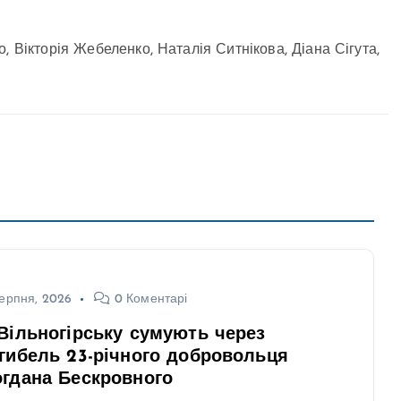
, Вікторія Жебеленко, Наталія Ситнікова, Діана Сігута,
ерпня, 2026
0 Коментарі
Вільногірську сумують через
гибель 23-річного добровольця
гдана Бескровного