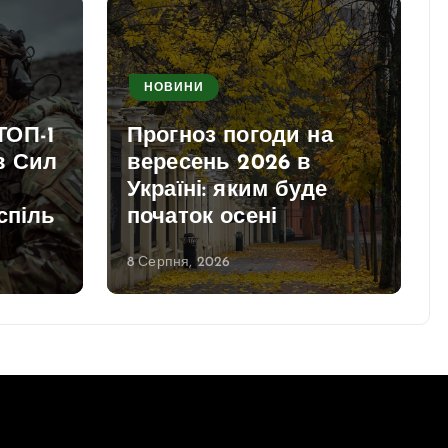
НОВИНИ
ТОП-1
Прогноз погоди на
в Сил
вересень 2026 в
Україні: яким буде
спіль
початок осені
8 Серпня, 2026