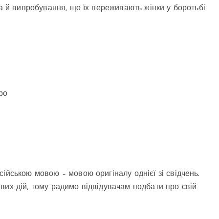
на й випробування, що їх переживають жінки у боротьбі
ро
ійською мовою – мовою оригіналу однієї зі свідчень.
вих дій, тому радимо відвідувачам подбати про свій