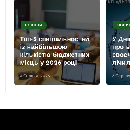
НОВИНИ
НОВИ
Топ-5 спеціальностей
У Дні
із найбільшою
про 
кількістю бюджетних
своєч
місць у 2026 році
лічи
8 Серпня, 2026
8 Серпня