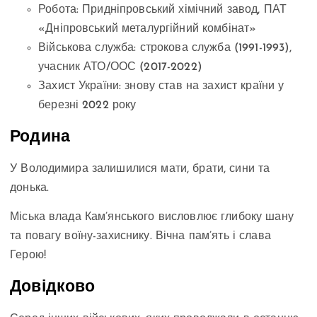
Робота: Придніпровський хімічний завод, ПАТ
«Дніпровський металургійний комбінат»
Військова служба: строкова служба (1991-1993),
учасник АТО/ООС (2017-2022)
Захист України: знову став на захист країни у
березні 2022 року
Родина
У Володимира залишилися мати, брати, сини та
донька.
Міська влада Кам’янського висловлює глибоку шану
та повагу воїну-захиснику. Вічна пам’ять і слава
Герою!
Довідково