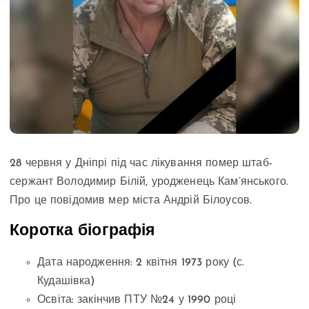
28 червня у Дніпрі під час лікування помер штаб-
сержант Володимир Білій, уродженець Кам’янського.
Про це повідомив мер міста Андрій Білоусов.
Коротка біографія
Дата народження: 2 квітня 1973 року (с.
Кудашівка)
Освіта: закінчив ПТУ №24 у 1990 році