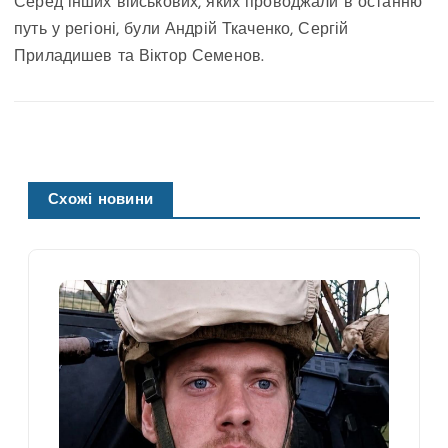
Серед інших військових, яких проводжали в останню
путь у регіоні, були Андрій Ткаченко, Сергій
Приладишев та Віктор Семенов.
Схожі новини